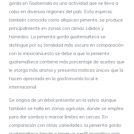
gorda en Guatemala es una actividad que se lleva a
cabo en diversas regiones del país. Esta especia,
también conocida como allspiceo pimento, se produce
principalmente en zonas con climas cálidos y
húmedos. La pimienta gorda guatemalteca se
distingue por su tonalidad más oscura en comparación
con la mexicana,esto se debe a que la pimienta
guatemalteca contiene más porcentaje de aceites que
le otorga más aroma y presenta matices únicos que la
hacen apreciada en la gastronomía local e
internacional.
Se origina de un árbol presente en la selva, aunque
también se halla en zonas agrícolas, donde se emplea
para dar sombra o marcar límites en cercas. En
comparación con otras variedades, la pimienta gorda
guatemalteca tiende a tener un perfil aromático más