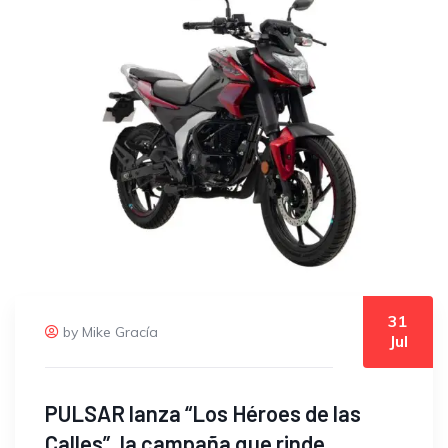
31
by Mike Gracía
Jul
PULSAR lanza “Los Héroes de las
Calles”, la campaña que rinde