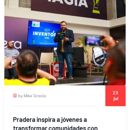
23
by Mike Gracía
Jul
Pradera inspira a jóvenes a
transformar comunidades con