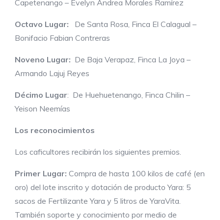
Capetenango – Evelyn Andrea Morales Ramírez
Octavo Lugar:
De Santa Rosa, Finca El Calagual –
Bonifacio Fabian Contreras
Noveno Lugar:
De Baja Verapaz, Finca La Joya –
Armando Lajuj Reyes
Décimo Lugar
: De Huehuetenango, Finca Chilin –
Yeison Neemías
Los reconocimientos
Los caficultores recibirán los siguientes premios.
Primer Lugar:
Compra de hasta 100 kilos de café (en
oro) del lote inscrito y dotación de producto Yara: 5
sacos de Fertilizante Yara y 5 litros de YaraVita.
También soporte y conocimiento por medio de