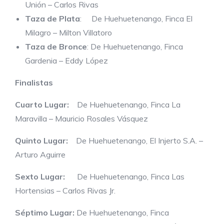
Unión – Carlos Rivas
Taza de Plata
: De Huehuetenango, Finca El
Milagro – Milton Villatoro
Taza de Bronce
: De Huehuetenango, Finca
Gardenia – Eddy López
Finalistas
Cuarto Lugar:
De Huehuetenango, Finca La
Maravilla – Mauricio Rosales Vásquez
Quinto Lugar:
De Huehuetenango, El Injerto S.A. –
Arturo Aguirre
Sexto Lugar:
De Huehuetenango, Finca Las
Hortensias – Carlos Rivas Jr.
Séptimo Lugar:
De Huehuetenango, Finca