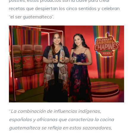
recetas que despiertan los cinco sentidos y celebran
“el ser guatemalteco”.
“
La combinación de influencias indígenas,
españolas y africanas que caracteriza la cocina
guatemalteca se refleja en estos sazonadores,