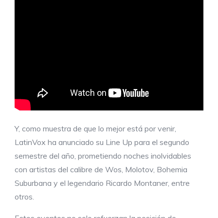
Y, como muestra de que lo mejor está por venir,
LatinVox ha anunciado su Line Up para el segundo
semestre del año, prometiendo noches inolvidables
con artistas del calibre de Wos, Molotov, Bohemia
Suburbana y el legendario Ricardo Montaner, entre
otros.
Estos eventos no solo refuerzan la posición de