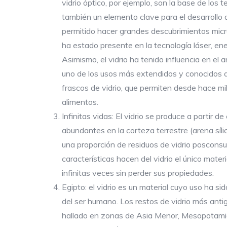
vidrio óptico, por ejemplo, son la base de los 
también un elemento clave para el desarrollo
permitido hacer grandes descubrimientos micr
ha estado presente en la tecnología láser, ene
Asimismo, el vidrio ha tenido influencia en el 
uno de los usos más extendidos y conocidos de
frascos de vidrio, que permiten desde hace m
alimentos.
Infinitas vidas: El vidrio se produce a partir
abundantes en la corteza terrestre (arena síli
una proporción de residuos de vidrio posconsu
características hacen del vidrio el único mate
infinitas veces sin perder sus propiedades.
Egipto: el vidrio es un material cuyo uso ha s
del ser humano. Los restos de vidrio más ant
hallado en zonas de Asia Menor, Mesopotamia