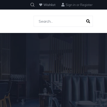
Wishlist
Sign in
or
Register