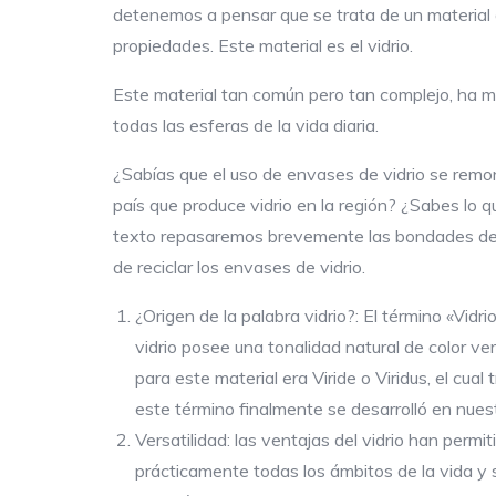
detenemos a pensar que se trata de un material 
propiedades. Este material es el vidrio.
Este material tan común pero tan complejo, ha 
todas las esferas de la vida diaria.
¿Sabías que el uso de envases de vidrio se remon
país que produce vidrio en la región? ¿Sabes lo qu
texto repasaremos brevemente las bondades del vi
de reciclar los envases de vidrio.
¿Origen de la palabra vidrio?: El término «Vidr
vidrio posee una tonalidad natural de color ve
para este material era Viride o Viridus, el cual
este término finalmente se desarrolló en nuestr
Versatilidad: las ventajas del vidrio han perm
prácticamente todas los ámbitos de la vida y s