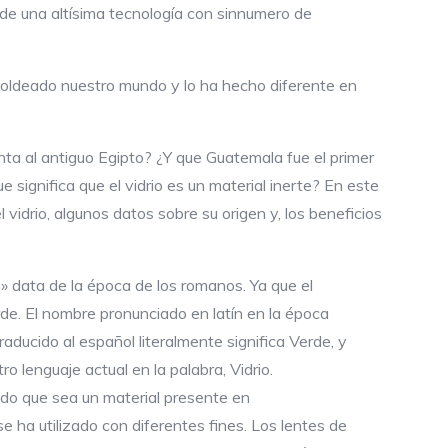
de una altísima tecnología con sinnumero de
moldeado nuestro mundo y lo ha hecho diferente en
ta al antiguo Egipto? ¿Y que Guatemala fue el primer
e significa que el vidrio es un material inerte? En este
drio, algunos datos sobre su origen y, los beneficios
io» data de la época de los romanos. Ya que el
rde. El nombre pronunciado en latín en la época
 traducido al español literalmente significa Verde, y
o lenguaje actual en la palabra, Vidrio.
itido que sea un material presente en
e ha utilizado con diferentes fines. Los lentes de