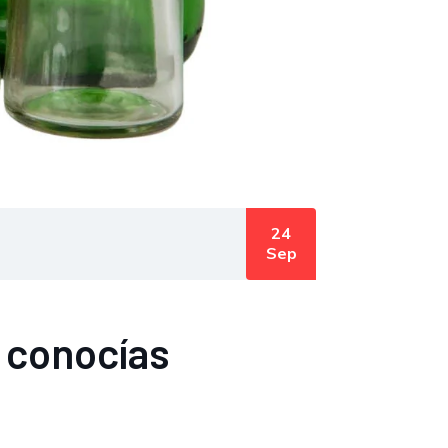
24
Sep
o conocías