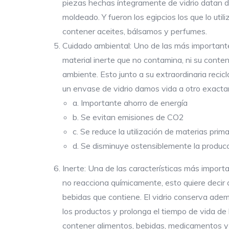
piezas hechas íntegramente de vidrio datan de
moldeado. Y fueron los egipcios los que lo ut
contener aceites, bálsamos y perfumes.
Cuidado ambiental: Uno de las más importante
material inerte que no contamina, ni su conteni
ambiente. Esto junto a su extraordinaria reci
un envase de vidrio damos vida a otro exacta
a. Importante ahorro de energía
b. Se evitan emisiones de CO2
c. Se reduce la utilización de materias prima
d. Se disminuye ostensiblemente la produc
Inerte: Una de las características más importa
no reacciona químicamente, esto quiere decir
bebidas que contiene. El vidrio conserva ademá
los productos y prolonga el tiempo de vida de 
contener alimentos, bebidas, medicamentos y 