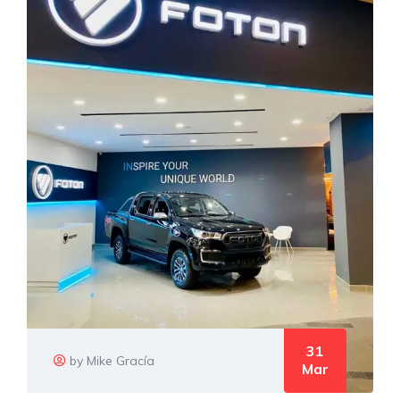
31
by Mike Gracía
Mar