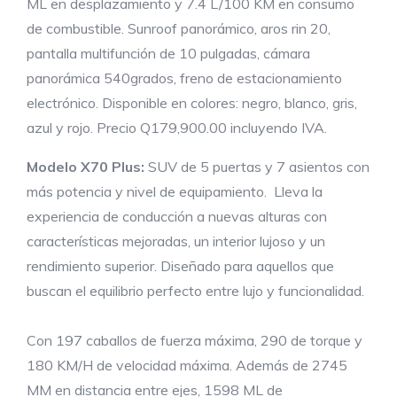
ML en desplazamiento y 7.4 L/100 KM en consumo
de combustible. Sunroof panorámico, aros rin 20,
pantalla multifunción de 10 pulgadas, cámara
panorámica 540grados, freno de estacionamiento
electrónico. Disponible en colores: negro, blanco, gris,
azul y rojo. Precio Q179,900.00 incluyendo IVA.
Modelo X70 Plus:
SUV de 5 puertas y 7 asientos con
más potencia y nivel de equipamiento. Lleva la
experiencia de conducción a nuevas alturas con
características mejoradas, un interior lujoso y un
rendimiento superior. Diseñado para aquellos que
buscan el equilibrio perfecto entre lujo y funcionalidad.
Con 197 caballos de fuerza máxima, 290 de torque y
180 KM/H de velocidad máxima. Además de 2745
MM en distancia entre ejes, 1598 ML de