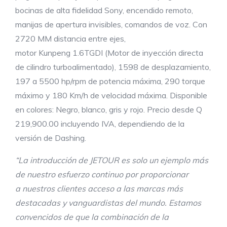
bocinas de alta fidelidad Sony, encendido remoto,
manijas de apertura invisibles, comandos de voz. Con
2720 MM distancia entre ejes,
motor Kunpeng 1.6TGDI (Motor de inyección directa
de cilindro turboalimentado), 1598 de desplazamiento,
197 a 5500 hp/rpm de potencia máxima, 290 torque
máximo y 180 Km/h de velocidad máxima. Disponible
en colores: Negro, blanco, gris y rojo. Precio desde Q
219,900.00 incluyendo IVA, dependiendo de la
versión de Dashing.
“La introducción de J
ETOUR
es solo un ejemplo más
de nuestro esfuerzo continuo por proporcionar
a
nuestros clientes
acceso a las marcas más
destacadas y vanguardistas del mundo. Estamos
convencidos de que la combinación de la