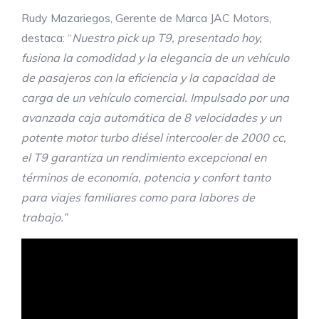
Rudy Mazariegos, Gerente de Marca JAC Motors,
destaca: “
Nuestro pick up T9, presentado hoy,
fusiona la comodidad y la elegancia de un vehículo
de pasajeros con la eficiencia y la capacidad de
carga de un vehículo comercial. Impulsado por una
avanzada caja automática de 8 velocidades y un
potente motor turbo diésel intercooler de 2000 cc,
el T9 garantiza un rendimiento excepcional en
términos de economía, potencia y confort tanto
para viajes familiares como para labores de
trabajo.”