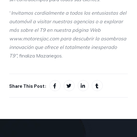
“
Invitamos cordialmente a todos los entusiastas del
automóvil a visitar nuestras agencias o a explorar
más sobre el T9 en nuestra página Web
www.motoresjac.com para descubrir la asombrosa
innovación que ofrece el totalmente inesperado
T9”,
finaliza Mazariegos.
Share This Post: