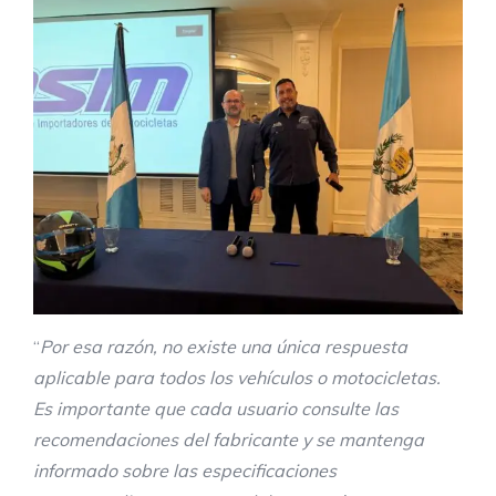
“
Por esa razón, no existe una única respuesta
aplicable para todos los vehículos o motocicletas.
Es importante que cada usuario consulte las
recomendaciones del fabricante y se mantenga
informado sobre las especificaciones