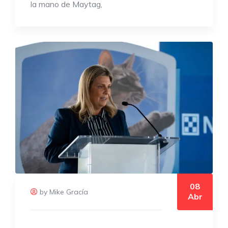
la mano de Maytag,
08
by Mike Gracía
Abr