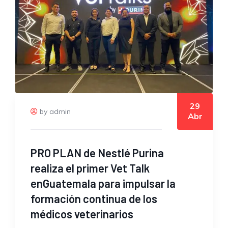
29
by admin
Abr
PRO PLAN de Nestlé Purina
realiza el primer Vet Talk
enGuatemala para impulsar la
formación continua de los
médicos veterinarios