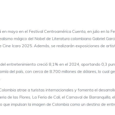
en mayo en el Festival Centroamérica Cuenta, en julio en la Fer
realismo mágico del Nobel de Literatura colombiano Gabriel Gar
e Cine Icaro 2025. Además, se realizarán exposiciones de artis
 del entretenimiento creció 8,1% en el 2024, aportando 0,3 punt
mía del país, con cerca de 8.700 millones de dólares, lo cual g
.
Colombia atrae a turistas internacionales y fomenta el desarrollo
ia de las Flores, La Feria de Cali, el Carnaval de Barranquilla
sino que impulsan la imagen de Colombia como un destino de ent