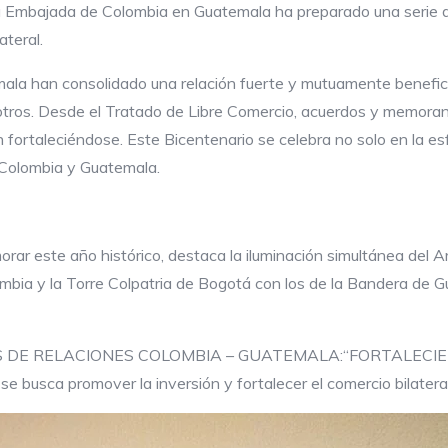
a Embajada de Colombia en Guatemala ha preparado una serie de
ateral.
mala han consolidado una relación fuerte y mutuamente benefic
tre otros. Desde el Tratado de Libre Comercio, acuerdos y memo
 fortaleciéndose. Este Bicentenario se celebra no solo en la es
 Colombia y Guatemala.
r este año histórico, destaca la iluminación simultánea del Ar
bia y la Torre Colpatria de Bogotá con los de la Bandera de Guat
00 AÑOS DE RELACIONES COLOMBIA – GUATEMALA:“FORTAL
 busca promover la inversión y fortalecer el comercio bilateral