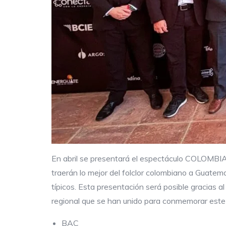
En abril se presentará el espectáculo COLOMBIA VI
traerán lo mejor del folclor colombiano a Guatema
típicos. Esta presentación será posible gracias 
regional que se han unido para conmemorar este 
BAC