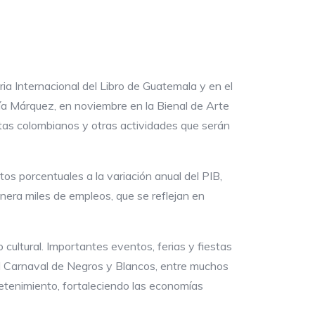
ia Internacional del Libro de Guatemala y en el
cía Márquez, en noviembre en la Bienal de Arte
tas colombianos y otras actividades que serán
os porcentuales a la variación anual del PIB,
enera miles de empleos, que se reflejan en
 cultural. Importantes eventos, ferias y fiestas
, el Carnaval de Negros y Blancos, entre muchos
retenimiento, fortaleciendo las economías