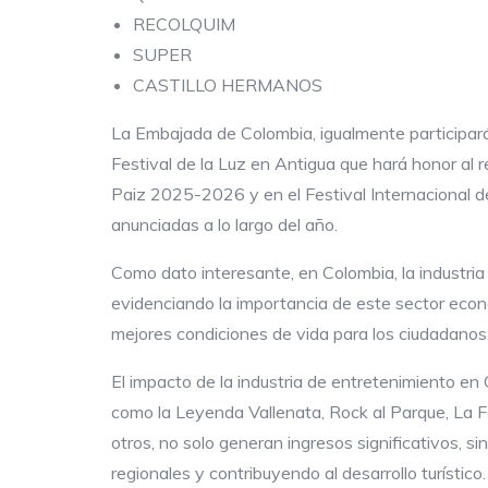
RECOLQUIM
SUPER
CASTILLO HERMANOS
La Embajada de Colombia, igualmente participará 
Festival de la Luz en Antigua que hará honor al 
Paiz 2025-2026 y en el Festival Internacional d
anunciadas a lo largo del año.
Como dato interesante, en Colombia, la industria
evidenciando la importancia de este sector econo
mejores condiciones de vida para los ciudadanos
El impacto de la industria de entretenimiento en 
como la Leyenda Vallenata, Rock al Parque, La Fer
otros, no solo generan ingresos significativos, 
regionales y contribuyendo al desarrollo turístico.