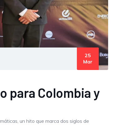
25
Mar
to para Colombia y
máticas, un hito que marca dos siglos de