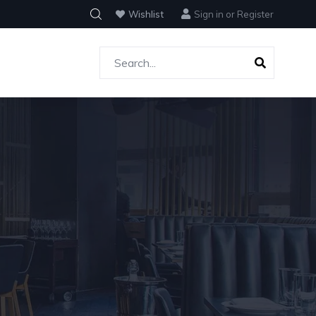
Wishlist
Sign in
or
Register