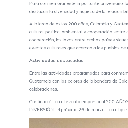
Para conmemorar este importante aniversario, l
destacan la diversidad y riqueza de la relación bil
A lo largo de estos 200 años, Colombia y Guate
cultural, político, ambiental, y cooperación, en
cooperación, los lazos entre ambos países siguen
eventos culturales que acercan a los pueblos de
Actividades destacadas
Entre las actividades programadas para conmemora
Guatemala con los colores de la bandera de Colom
celebraciones.
Continuará con el evento empresarial 2
INVERSIÓN” el próximo 26 de marzo, con el que se