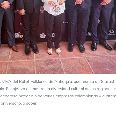
VA del Ballet Folklórico de Antioquia, que reunirá a 28 artista
la. El objetivo es mostrar la diversidad cultural de las regione
al generoso patrocinio de varias empresas colombianas y guatem
aniversario, a saber: