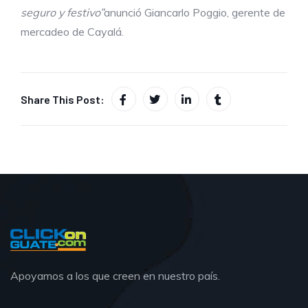
seguro y festivo”
anunció Giancarlo Poggio, gerente de
mercadeo de Cayalá.
Share This Post:
Apoyamos a los que creen en nuestro país.