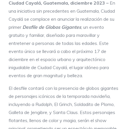
Ciudad Cayalá, Guatemala, diciembre 2023 –
En
una iniciativa sin precedentes en Guatemala, Ciudad
Cayalá se complace en anunciar la realización de su
primer
Desfile de Globos Gigantes
, un evento
gratuito y familiar, diseñado para maravillar y
entretener a personas de todas las edades. Este
evento único se llevará a cabo el próximo 17 de
diciembre en el espacio urbano y arquitectónico
inigualable de Ciudad Cayalá, el lugar idóneo para
eventos de gran magnitud y belleza.
El desfile contará con la presencia de globos gigantes
de personajes icónicos de la temporada navideña,
incluyendo a Rudolph, El Grinch, Soldadito de Plomo,
Galleta de Jengibre, y Santa Claus. Estos personajes
flotantes, llenos de color y magia, serán el show
principal, prometiendo ser un espectáculo memorable