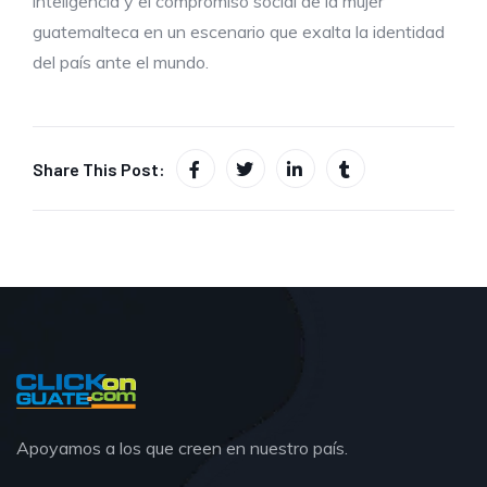
inteligencia y el compromiso social de la mujer
guatemalteca en un escenario que exalta la identidad
del país ante el mundo.
Share This Post:
Apoyamos a los que creen en nuestro país.