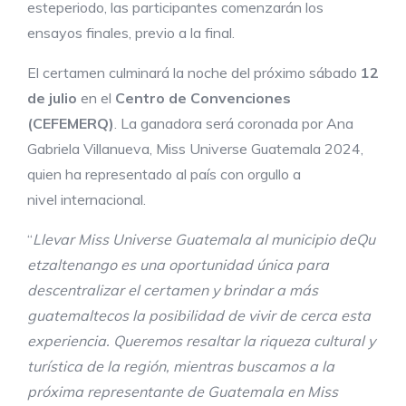
esteperiodo, las participantes comenzarán los
ensayos finales, previo a la final.
El certamen culminará la noche del próximo sábado
12
de julio
en el
Centro de Convenciones
(CEFEMERQ)
. La ganadora será coronada por Ana
Gabriela Villanueva, Miss Universe Guatemala 2024,
quien ha representado al país con orgullo a
nivel internacional.
“
Llevar
Miss
Universe
Guatemala
al
municipio
de
Qu
etzaltenango
es
una
oportunidad
única para
descentralizar el certamen y brindar a más
guatemaltecos la posibilidad de vivir de cerca esta
experiencia. Queremos resaltar la riqueza cultural y
turística de la región, mientras buscamos a la
próxima representante de Guatemala en Miss