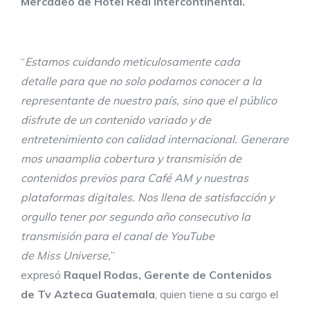
Mercadeo de Hotel Real Intercontinental.
“
Estamos cuidando
meticulosamente cada
detalle
para
que no
solo podamos conocer a
la
representante de nuestro país, sino que el público
disfrute de un contenido variado y de
entretenimiento
con
calidad
internacional.
Generare
mos
una
amplia
cobertura
y
transmisión de
contenidos previos para Café AM y nuestras
plataformas digitales. Nos llena de satisfacción y
orgullo tener por segundo año consecutivo la
transmisión para el canal de YouTube
de
Miss
Universe,
”
expresó
Raquel
Rodas,
Gerente
de
Contenidos
de
Tv Azteca Guatemala
, quien tiene a su cargo el