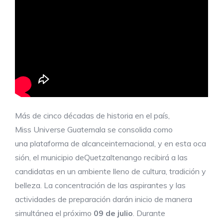
Más de cinco décadas de historia en el país,
Miss Universe Guatemala se consolida como
una plataforma de alcanceinternacional, y en esta oca
sión, el municipio deQuetzaltenango recibirá a las
candidatas en un ambiente lleno de cultura, tradición y
belleza. La concentración de las aspirantes y las
actividades de preparación darán inicio de manera
simultánea el próximo
09
de
julio
. Durante