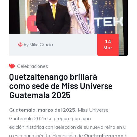
14
by Mike Gracía
Mar
Celebraciones
Quetzaltenango brillará
como sede de Miss Universe
Guatemala 2025
Guatemala,
marzo del 2025.
Miss Universe
Guatemala 2025 se prepara para una
edición histórica con laelección de su nueva reina en u
n escenario inédito. Elmunicipio de
Quetzaltenango
h