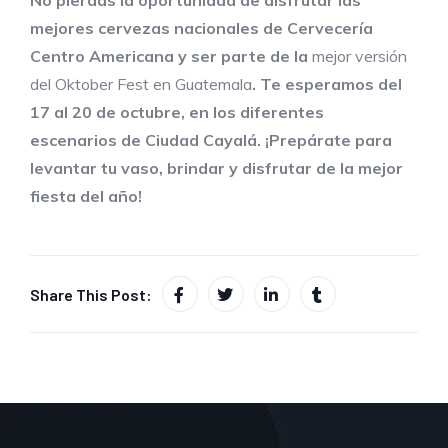
mejores cervezas
nacionales
de Cervecería
Centro
A
m
e
ricana y
ser parte de la
mejor versión
del Oktober Fest en Guatemala
. Te esperamos
del
17 al 20 de octubre
, en l
os diferentes
escenarios
de Ciudad Cayalá. ¡Prepárate para
levantar tu vaso, brindar y disfrutar de la mejor
fiesta del año!
Share This Post: