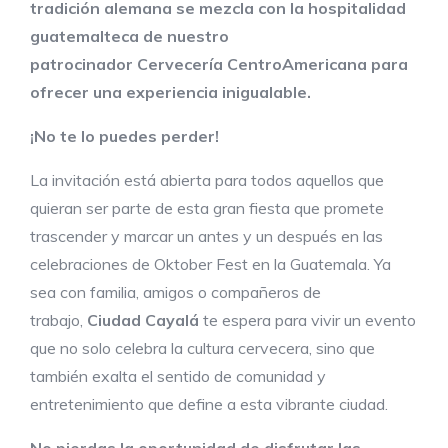
tradición alemana se mezcla con la hospitalidad
guatemalteca
de
nuestro
patrocinador
Cervecería Centro
Ame
ricana
para
ofrecer una experiencia inigualable.
¡No te lo puedes perder!
La invitación está abierta para todos aquellos que
quieran ser parte de esta gran fiesta que promete
trascender y marcar un antes y un después en las
celebraciones de Oktober Fest en la Guatemala. Ya
sea con familia, amigos o compañeros de
trabajo,
Ciudad Cayalá
te espera para vivir un evento
que no solo celebra la cultura cervecera, sino que
también exalta el sentido de comunidad y
entretenimiento que define a esta vibrante ciudad.
No pierdas la oportunidad de
disfrutar las