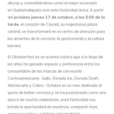
alturas y consolidándose como el mejor escenario
en Guatemalapara vivir esta festividad única. A partir
del
próximo jueves 17 de octubre, a las 5:00 de la
tarde
, el corazón de Cayalá, su majestuosa plaza
central, se transformará en el centro de atención para
los amantes de la cerveza, la gastronomía y la cultura
bávara.
El Oktoberfest es un evento icónico que a lo largo de
los años ha ganado espacio y preferencia entre los
consumidore de las marcas de cervecería
Centroamericana: Gallo, Dorada Ice, Dorada Draft,
Montecarlo y Cabro. Octubre es un mes dedicado al
gusto de beber cerveza y se ha posicionado como una
época de mucha celebración, esta festividad nos
brinda la oportunidad de reunirnos, compartir risas,
crear recuerdos y celebrar esta tradición.