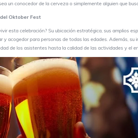
 sea un conocedor de la cerveza o simplemente alguien que busc
 del Oktober Fest
vir esta celebración? Su ubicación estratégica, sus amplios espa
iar y acogedor para personas de todas las edades. Además, su 
ad de los asistentes hasta la calidad de las actividades y el e