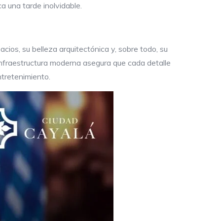
a una tarde inolvidable.
cios, su belleza arquitectónica y, sobre todo, su
infraestructura moderna asegura que cada detalle
ntretenimiento.