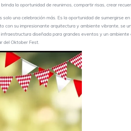
rinda la oportunidad de reunirnos, compartir risas, crear recuer
s solo una celebración más. Es la oportunidad de sumergirse e
to con su impresionante arquitectura y ambiente vibrante, se u
 infraestructura diseñada para grandes eventos y un ambiente
r del Oktober Fest.