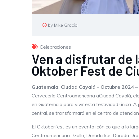
by Mike Gracía
Celebraciones
Ven a disfrutar de
Oktober Fest de Ci
Guatemala, Ciudad Cayalá – Octubre 2024
– 
Cervecería Centroamericana aCiudad Cayalá, ele
en Guatemala para vivir esta festividad única. A 
central, se transformará en el centro de atención
El Oktoberfest es un evento icónico que a lo la
Centroamericana: Gallo, Dorada Ice, Dorada Dra