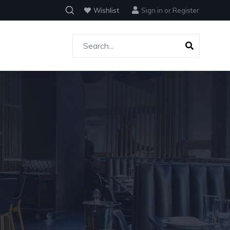
Wishlist
Sign in
or
Register