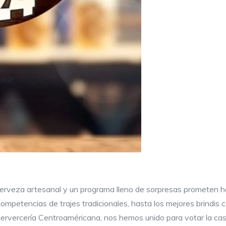
la cerveza artesanal y un programa lleno de sorpresas prometen
 competencias de trajes tradicionales, hasta los mejores brindi
cervercería Centroaméricana, nos hemos unido para votar la cas