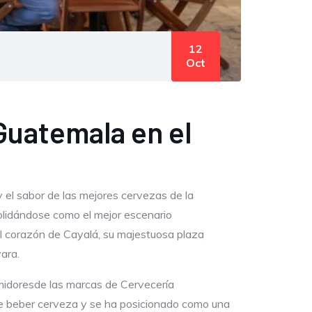
12
Oct
Guatemala en el
 el sabor de las mejores cervezas de la
olidándose como el mejor escenario
 el corazón de Cayalá, su majestuosa plaza
ara.
umidoresde las marcas de Cervecería
de beber cerveza y se ha posicionado como una