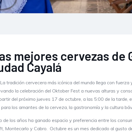
 las mejores cervezas de 
udad Cayalá
La tradición cervecera más icónica del mundo llega con fuerza y
vando la celebración del Oktober Fest a nuevas alturas y cons
partir del próximo jueves 17 de octubre, a las 5:00 de la tarde,
 para los amantes de la cerveza, la gastronomía y la cultura báv
rgo de los años ha ganado espacio y preferencia entre los cons
ft, Montecarlo y Cabro. Octubre es un mes dedicado al gusto 