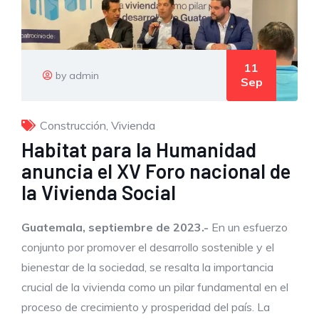
11
by admin
Sep
Construcción
,
Vivienda
Habitat para la Humanidad
anuncia el XV Foro nacional de
la Vivienda Social
Guatemala, septiembre de 2023.-
En un esfuerzo
conjunto por promover el desarrollo sostenible y el
bienestar de la sociedad, se resalta la importancia
crucial de la vivienda como un pilar fundamental en el
proceso de crecimiento y prosperidad del país. La