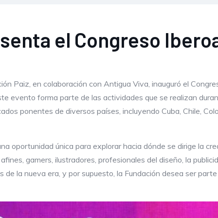
esenta el Congreso Ibero
ión Paiz, en colaboración con Antigua Viva, inauguró el Congre
e evento forma parte de las actividades que se realizan durante 
dos ponentes de diversos países, incluyendo Cuba, Chile, Colo
a oportunidad única para explorar hacia dónde se dirige la creat
s afines, gamers, ilustradores, profesionales del diseño, la pub
s de la nueva era, y por supuesto, la Fundación desea ser part