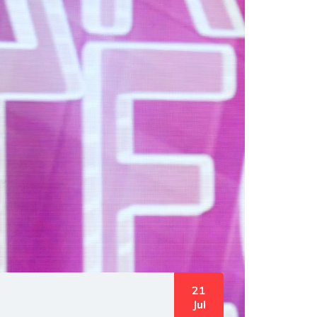
21
Jul