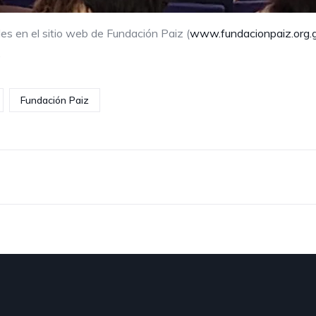
les en el sitio web de Fundación Paiz (
www.fundacionpaiz.org.gt
.
Fundación Paiz