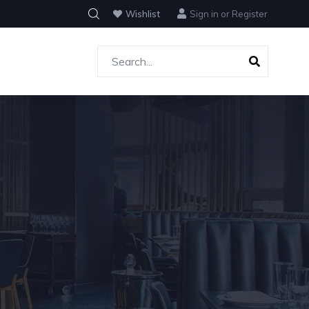
Wishlist
Sign in
or
Register