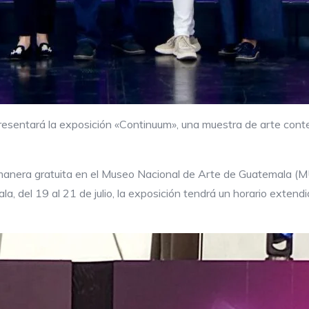
presentará la exposición «Continuum», una muestra de arte con
anera gratuita en el Museo Nacional de Arte de Guatemala (M
a, del 19 al 21 de julio, la exposición tendrá un horario extendi