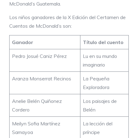
McDonald’s Guatemala.
Los niños ganadores de la X Edición del Certamen de
Cuentos de McDonald’s son:
Ganador
Título del cuento
Pedro Josué Caniz Pérez
Lu en su mundo
imaginario
Aranza Monserrat Recinos
La Pequeña
Exploradora
Anelie Belén Quiñonez
Los paisajes de
Cordero
Belén
Meilyn Sofia Martínez
La lección del
Samayoa
príncipe