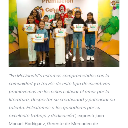
“En McDonald’s estamos comprometidos con la
comunidad y a través de este tipo de iniciativas
promovemos en los niños cultivar el amor por la
literatura, despertar su creatividad y potenciar su
talento. Felicitamos a los ganadores por su
excelente trabajo y dedicación”,
expresó Juan
Manuel Rodríguez, Gerente de Mercadeo de