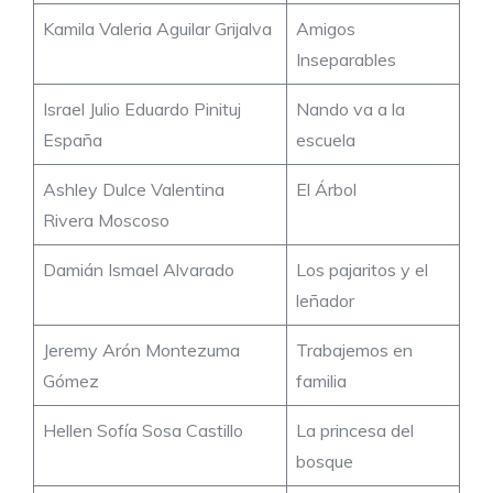
Kamila Valeria Aguilar Grijalva
Amigos
Inseparables
Israel Julio Eduardo Pinituj
Nando va a la
España
escuela
Ashley Dulce Valentina
El Árbol
Rivera Moscoso
Damián Ismael Alvarado
Los pajaritos y el
leñador
Jeremy Arón Montezuma
Trabajemos en
Gómez
familia
Hellen Sofía Sosa Castillo
La princesa del
bosque