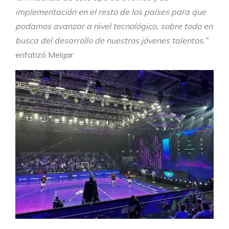
implementación en el resto de los países para que
podamos avanzar a nivel tecnológico, sobre todo en
busca del desarrollo de nuestros jóvenes talentos.”
enfatizó Melgar.