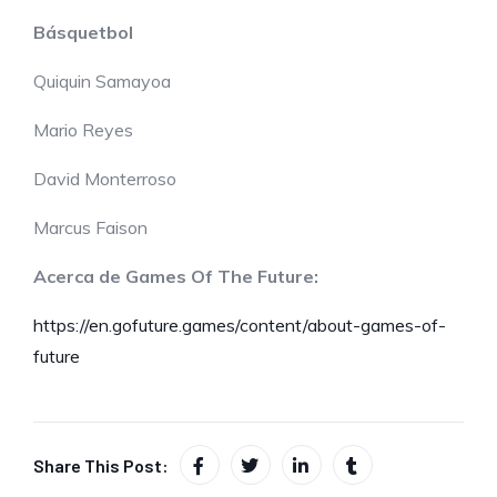
Básquetbol
Quiquin Samayoa
Mario Reyes
David Monterroso
Marcus Faison
Acerca de Games Of The Future:
https://en.gofuture.games/content/about-games-of-
future
Share This Post: