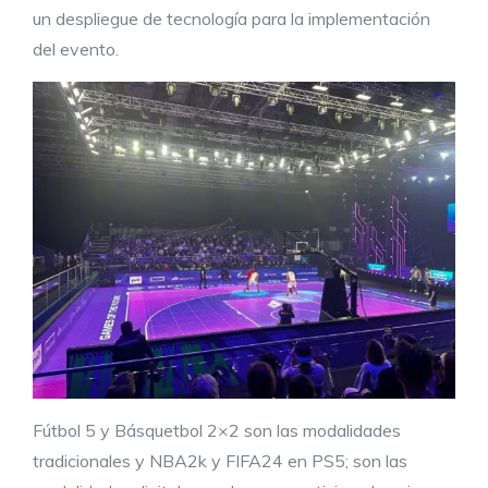
un despliegue de tecnología para la implementación
del evento.
Fútbol 5 y Básquetbol 2×2 son las modalidades
tradicionales y NBA2k y FIFA24 en PS5; son las