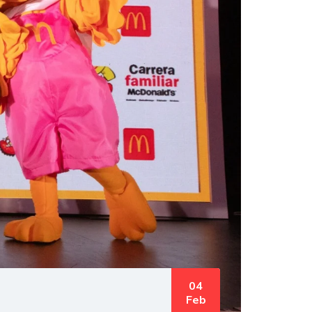
04
Feb