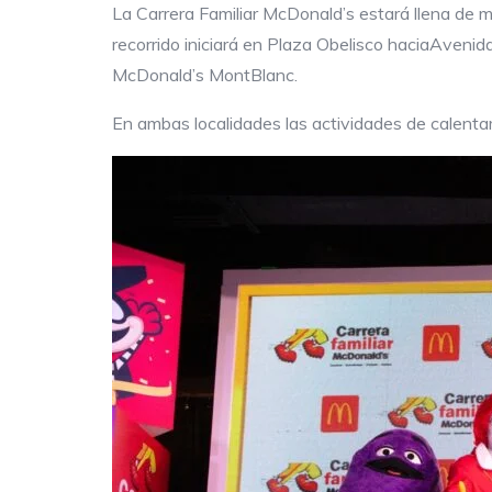
La Carrera Familiar McDonald’s estará llena de m
recorrido iniciará en Plaza Obelisco haciaAveni
McDonald’s MontBlanc.
En ambas localidades las actividades de calentami