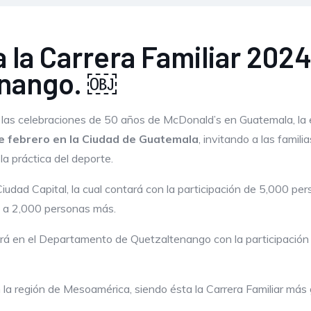
 la Carrera Familiar 2024
enango. ￼
las celebraciones de 50 años de McDonald’s en Guatemala, la 
e febrero en la Ciudad de Guatemala
, invitando a las famil
 la práctica del deporte.
iudad Capital, la cual contará con la participación de 5,000 per
o a 2,000 personas más.
rá en el Departamento de Quetzaltenango con la participación
 la región de Mesoamérica, siendo ésta la Carrera Familiar má