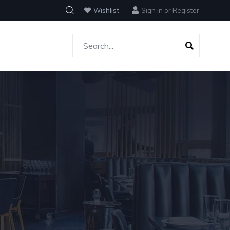
Wishlist
Sign in
or
Register