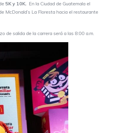
 de
5K y 10K.
En la Ciudad de Guatemala el
de McDonald’s La Floresta hacia el restaurante
o de salida de la carrera será a las 8:00 a.m.