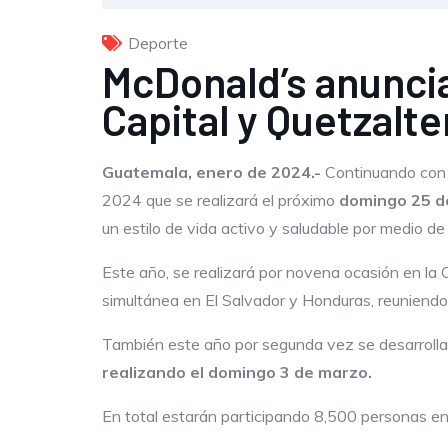
Deporte
McDonald’s anuncia
Capital y Quetzalt
Guatemala, enero de 2024.-
Continuando con 
2024 que se realizará el próximo
domingo
25 d
un estilo de vida activo y saludable por medio de
Este año, se realizará por novena ocasión en la C
simultánea en El Salvador y Honduras, reuniend
También este año por segunda vez se desarrolla
realizando el domingo 3 de marzo.
En total estarán participando 8,500 personas en