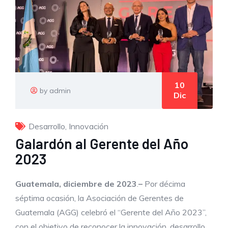
10
by admin
Dic
Desarrollo
,
Innovación
Galardón al Gerente del Año
2023
Guatemala, diciembre de 2023
.
–
Por décima
séptima ocasión, la Asociación de Gerentes de
Guatemala (AGG) celebró el “Gerente del Año 2023”,
con el objetivo de reconocer la innovación, desarrollo