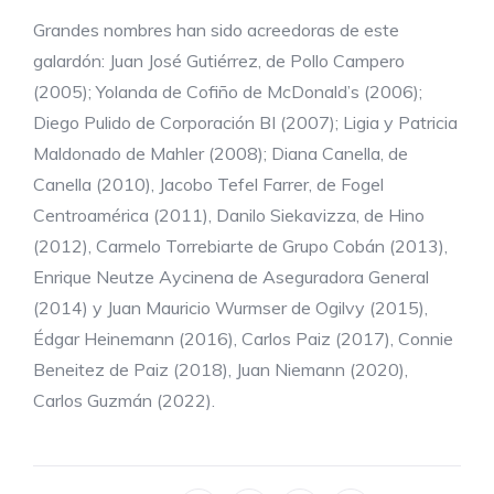
Grandes nombres han sido acreedoras de este
galardón: Juan José Gutiérrez, de Pollo Campero
(2005); Yolanda de Cofiño de McDonald’s (2006);
Diego Pulido de Corporación BI (2007); Ligia y Patricia
Maldonado de Mahler (2008); Diana Canella, de
Canella (2010), Jacobo Tefel Farrer, de Fogel
Centroamérica (2011), Danilo Siekavizza, de Hino
(2012), Carmelo Torrebiarte de Grupo Cobán (2013),
Enrique Neutze Aycinena de Aseguradora General
(2014) y Juan Mauricio Wurmser de Ogilvy (2015),
Édgar Heinemann (2016), Carlos Paiz (2017), Connie
Beneitez de Paiz (2018), Juan Niemann (2020),
Carlos Guzmán (2022).