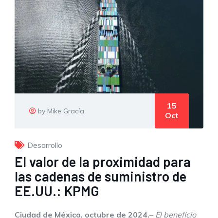
15
by Mike Gracía
Oct
Desarrollo
El valor de la proximidad para
las cadenas de suministro de
EE.UU.: KPMG
Ciudad de México, octubre de 2024.
–
El beneficio