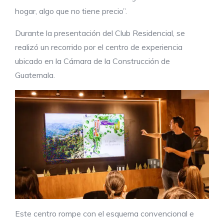
hogar, algo que no tiene precio”.
Durante la presentación del Club Residencial, se
realizó un recorrido por el centro de experiencia
ubicado en la Cámara de la Construcción de
Guatemala.
Este centro rompe con el esquema convencional e