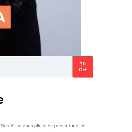
30
Oct
e
estlé, se enorgullece de presentar a los