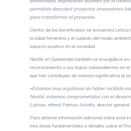
presentados, expresando asombro por la creativid
permitido descubrir proyectos innovadores lid
para transformar el presente
«.
Dentro de los beneficiarios se encuentra Leticia
la salud femenina y el cuidado del medio ambient
impacto positivo en la sociedad.
Nestlé en Guatemala también se enorgullece en an
reconocimiento a sus logros sobresalientes en el
que han contribuido de manera significativa al se
«
Estamos muy orgullosos de haber recibido este
Nestlé, estamos comprometidos con
el desarr
Latina
«, afirmó Patricio Astolfo, director gener
Para obtener información adicional sobre esta ins
tres áreas fundamentales o detalles sobre el P