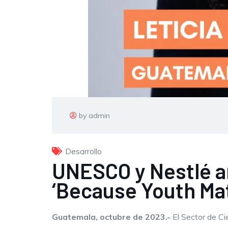
by admin
Desarrollo
UNESCO y Nestlé a
‘Because Youth Ma
Guatemala,
octubre de 2023.-
El Sector de Ci