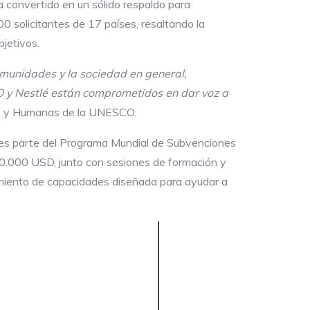
a convertido en un sólido respaldo para
 solicitantes de 17 países, resaltando la
bjetivos.
comunidades y la sociedad en general,
O y Nestlé están comprometidos en dar voz a
les y Humanas de la UNESCO.
y es parte del Programa Mundial de Subvenciones
10.000 USD, junto con sesiones de formación y
cimiento de capacidades diseñada para ayudar a