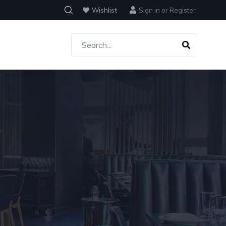
Wishlist
Sign in
or
Register