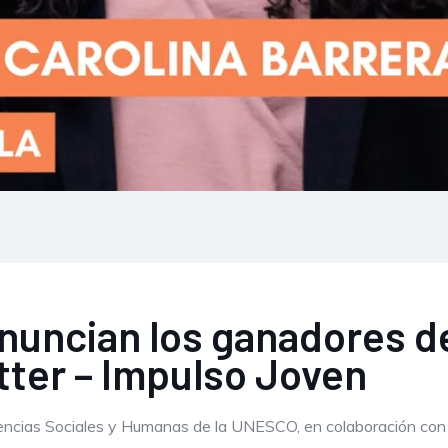
nuncian los ganadores d
tter – Impulso Joven
encias Sociales y Humanas de la UNESCO, en colaboración con N