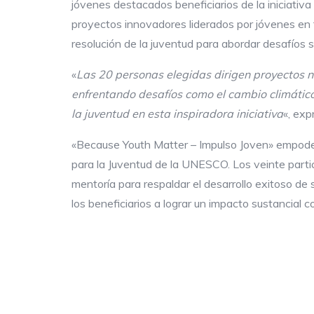
jóvenes destacados beneficiarios de la iniciativ
proyectos innovadores liderados por jóvenes en 
resolución de la juventud para abordar desafíos s
«
Las 20 personas elegidas dirigen proyectos no
enfrentando desafíos como el cambio climátic
la juventud en esta inspiradora iniciativa
«, ex
«Because Youth Matter – Impulso Joven» empodera
para la Juventud de la UNESCO. Los veinte part
mentoría para respaldar el desarrollo exitoso d
los beneficiarios a lograr un impacto sustancial co