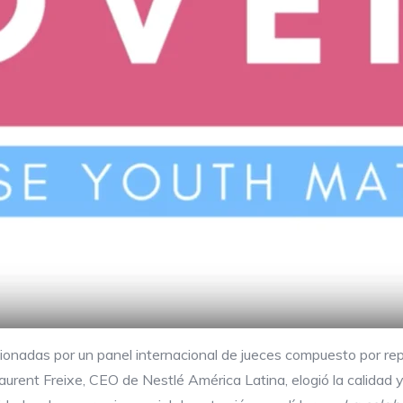
ionadas por un panel internacional de jueces compuesto por re
urent Freixe, CEO de Nestlé América Latina, elogió la calidad 