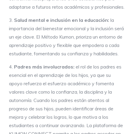
adaptarse a futuros retos académicos y profesionales.
3.
Salud mental e inclusión en la educación:
la
importancia del bienestar emocional y la inclusión será
un eje clave. El Método Kumon, prioriza un entorno de
aprendizaje positivo y flexible que empodera a cada
estudiante, fomentando su confianza y habilidades.
4.
Padres más involucrados:
el rol de los padres es
esencial en el aprendizaje de los hijos, ya que su
apoyo refuerza el esfuerzo académico y fomenta
valores clave como la confianza, la disciplina y la
autonomía. Cuando los padres están atentos al
progreso de sus hijos, pueden identificar áreas de
mejora y celebrar los logros,
lo que motiva a los
estudiantes a continuar avanzando. La plataforma de
KUMON CONNECT permite a los padres acceder en