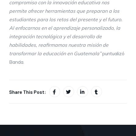
compromiso con la innovación educativa nos
permite ofrecer herramientas que preparan a los
estudiantes para los retos del presente y el futuro.
Al enfocarnos en el aprendizaje personalizado, la
integración tecnológica y el desarrollo de
habilidades, reafirmamos nuestra misión de
transformar la educación en Guatemala”
puntualizó
Banda.
Share This Post: