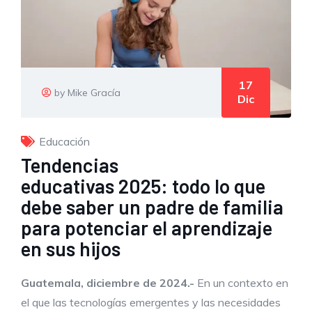
17
by Mike Gracía
Dic
Educación
Tendencias
educativas 2025: todo lo que
debe saber un padre de familia
para potenciar el aprendizaje
en sus hijos
Guatemala,
dic
iembre
de 2024.-
En un contexto en
el que las tecnologías emergentes y las necesidades