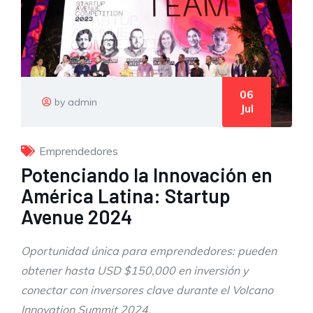
06
by admin
Jul
Emprendedores
Potenciando la Innovación en
América Latina: Startup
Avenue 2024
Oportunidad única para emprendedores: pueden
obtener hasta USD $150,000 en inversión y
conectar con inversores clave durante el Volcano
Innovation Summit 2024.