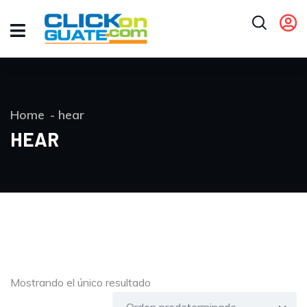
Home
hear
HEAR
Mostrando el único resultado