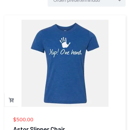
$
500.00
Astor Slipper Chair