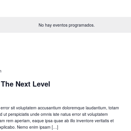
No hay eventos programados.
m
 The Next Level
s error sit voluptatem accusantium doloremque laudantium, totam
 ut perspiciatis unde omnis iste natus error sit voluptatem
 rem aperiam, eaque ipsa quae ab illo inventore veritatis et
 explicabo. Nemo enim ipsam […]