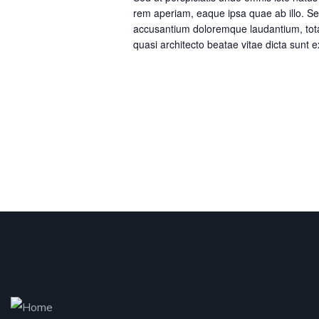
rem aperiam, eaque ipsa quae ab illo. Sed
accusantium doloremque laudantium, totam
quasi architecto beatae vitae dicta sunt