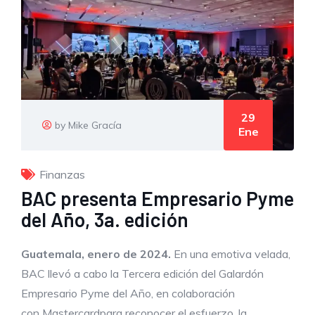
29
by Mike Gracía
Ene
Finanzas
BAC presenta Empresario Pyme
del Año, 3a. edición
Guatemala,
enero de 2024
.
En una emotiva velada,
BAC llevó a cabo la Tercera edición del Galardón
Empresario Pyme del Año, en colaboración
con Mastercardpara reconocer el esfuerzo, la