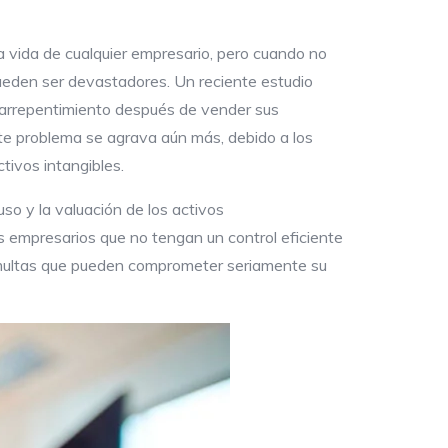
a vida de cualquier empresario, pero cuando no
pueden ser devastadores. Un reciente estudio
arrepentimiento después de vender sus
ste problema se agrava aún más, debido a los
tivos intangibles.
so y la valuación de los activos
s empresarios que no tengan un control eficiente
y multas que pueden comprometer seriamente su