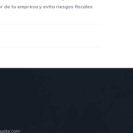
r de tu empresa y evita riesgos fiscales
guate.com