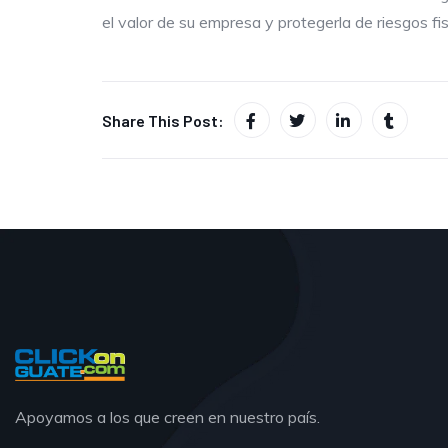
el valor de su empresa y protegerla de riesgos fi
Share This Post:
Apoyamos a los que creen en nuestro país.