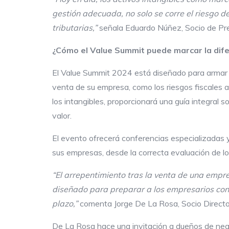
gestión adecuada, no solo se corre el riesgo d
tributarias,”
señala Eduardo Núñez, Socio de Pr
¿
Cómo el Value Summit puede marcar la dif
El Value Summit 2024 está diseñado para armar a 
venta de su empresa, como los riesgos fiscales a
los intangibles, proporcionará una guía integral 
valor.
El evento ofrecerá conferencias especializadas y
sus empresas, desde la correcta evaluación de los
“El arrepentimiento tras la venta de una empr
diseñado para preparar a los empresarios con l
plazo,”
comenta Jorge De La Rosa, Socio Direct
De La Rosa hace una invitación a dueños de neg