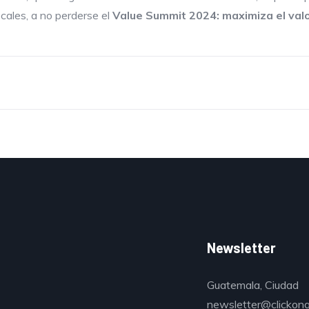
scales, a no perderse el
Value Summit
2024: maximiza el valo
Newsletter
Guatemala, Ciudad
newsletter@clickon