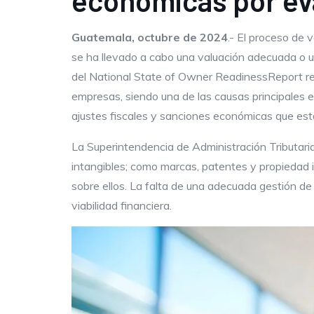
económicas por ev
Guatemala, octubre de 2024
.- El proceso de
se ha llevado a cabo una valuación adecuada o un
del National State of Owner ReadinessReport r
empresas, siendo una de las causas principales e
ajustes fiscales y sanciones económicas que está
La Superintendencia de Administración Tributaria
intangibles; como marcas, patentes y propiedad i
sobre ellos. La falta de una adecuada gestión 
viabilidad financiera.