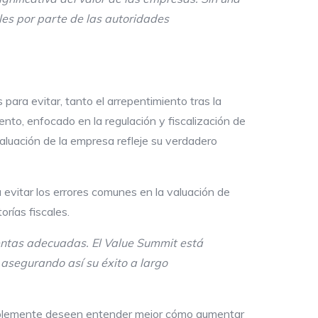
les por parte de las autoridades
ara evitar, tanto el arrepentimiento tras la
nto, enfocado en la regulación y fiscalización de
valuación de la empresa refleje su verdadero
 evitar los errores comunes en la valuación de
orías fiscales.
ientas adecuadas. El Value Summit está
 asegurando así su éxito a largo
simplemente deseen entender mejor cómo aumentar