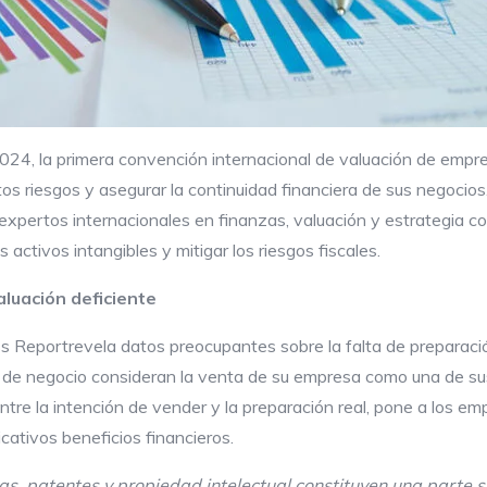
024, la primera convención internacional de valuación de empre
os riesgos y asegurar la continuidad financiera de sus negocios.
xpertos internacionales en finanzas, valuación y estrategia co
activos intangibles y mitigar los riesgos fiscales.
aluación deficiente
s Reportrevela datos preocupantes sobre la falta de preparació
de negocio consideran la venta de su empresa como una de sus 
re la intención de vender y la preparación real, pone a los empr
cativos beneficios financieros.
as, patentes y propiedad intelectual constituyen una parte si