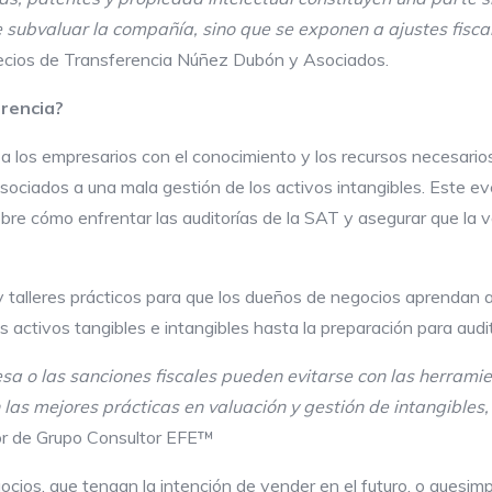
e subvaluar la compañía, sino que se exponen a ajustes fisca
ecios de Transferencia Núñez Dubón y Asociados.
erencia
?
los empresarios con el conocimiento y los recursos necesarios p
sociados a una mala gestión de los activos intangibles. Este eve
sobre cómo enfrentar las auditorías de la SAT y asegurar que la 
 talleres prácticos para que los dueños de negocios aprendan a
 activos tangibles e intangibles hasta la preparación para audit
esa o las sanciones fiscales pueden evitarse con las herram
as mejores prácticas en valuación y gestión de intangibles,
or de Grupo Consultor EFE™
ocios, que tengan la intención de vender en el futuro, o que