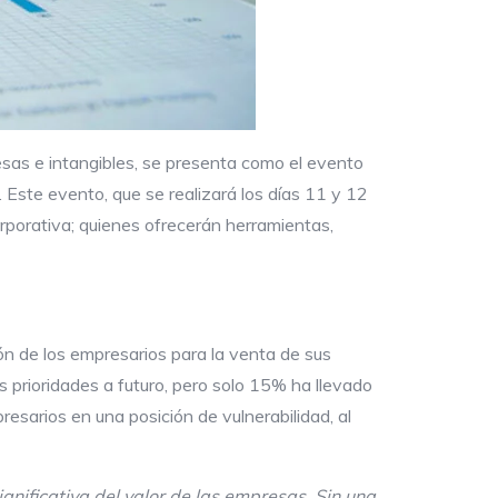
sas e intangibles, se presenta como el evento
 Este evento, que se realizará los días 11 y 12
rporativa; quienes ofrecerán herramientas,
n de los empresarios para la venta de sus
prioridades a futuro, pero solo 15% ha llevado
esarios en una posición de vulnerabilidad, al
gnificativa del valor de las empresas. Sin una