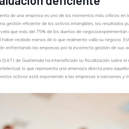
aluación deficiente
 venta de una empresa es uno de los momentos más críticos en l
a gestión eficiente de los activos intangibles, los resultados 
evela que más del 75% de los dueños de negocioexperimentan 
l haber recibido menos de lo que realmente valía su negocio. E
n enfrentando las empresas por la incorrecta gestión de sus ac
 (SAT) de Guatemala ha intensificado su fiscalización sobre el u
ntelectual, lo que representa una amenaza directa para aquello
de estos activos está exponiendo a las empresas a sanciones 