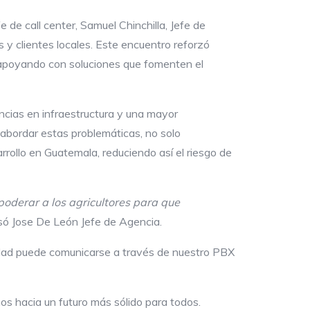
e de call center, Samuel Chinchilla, Jefe de
 y clientes locales. Este encuentro reforzó
 apoyando con soluciones que fomenten el
encias en infraestructura y una mayor
abordar estas problemáticas, no solo
rollo en Guatemala, reduciendo así el riesgo de
oderar a los agricultores para que
ó Jose De León Jefe de Agencia.
idad puede comunicarse a través de nuestro PBX
s hacia un futuro más sólido para todos.