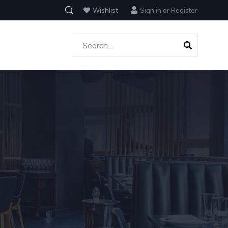
Wishlist
Sign in
or
Register