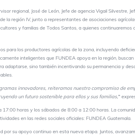
sor regional, José de León, Jefe de agencia Vigail Silvestre, Jef
e la región IV, junto a representantes de asociaciones agrícolas
cultores y familias de Todos Santos, a quienes continuaremos
vos para los productores agrícolas de la zona, incluyendo defici
ticamente inteligentes que FUNDEA apoya en la región, buscan 
ra adaptarse, sino también incentivando su permanencia y desar
ables.
gramas innovadores, reiteramos nuestro compromiso de emp
yendo un futuro sostenible para ellos y sus familias,
”
expres
 a 17:00 horas y los sábados de 8:00 a 12:00 horas. La comun
vidades en las redes sociales oficiales: FUNDEA Guatemala.
d por su apoyo continuo en esta nueva etapa. Juntos, avanzamo