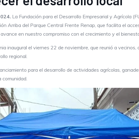
cer el desarrollo local
2024.
La Fundación para el Desarrollo Empresarial y Agrícola (
n Arriba del Parque Central Frente Renap, que facilita el acce
avance en nuestro compromiso con el crecimiento y el bienestar
ia inaugural el viernes 22 de noviembre, que reunió a vecinos,
llo regional.
nciamiento para el desarrollo de actividades agrícolas, ganade
la comunidad.