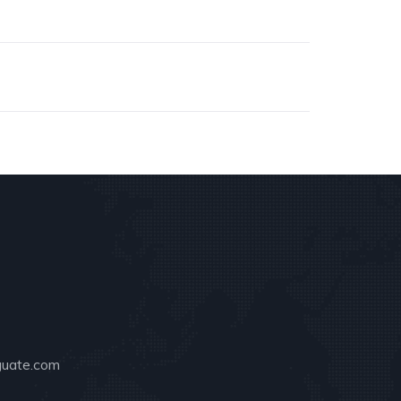
guate.com