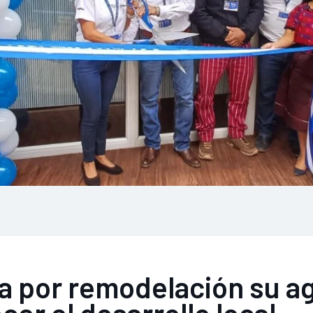
 por remodelación su a