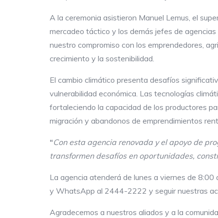
A la ceremonia asistieron Manuel Lemus, el supervi
mercadeo táctico y los demás jefes de agencias d
nuestro compromiso con los emprendedores, agri
crecimiento y la sostenibilidad.
El cambio climático presenta desafíos significati
vulnerabilidad económica. Las tecnologías climá
fortaleciendo la capacidad de los productores pa
migración y abandonos de emprendimientos rent
“
Con esta agencia renovada y el apoyo de pro
transformen desafíos en oportunidades, constru
La agencia atenderá de lunes a viernes de 8:00
y WhatsApp al 2444-2222 y seguir nuestras acti
Agradecemos a nuestros aliados y a la comunida