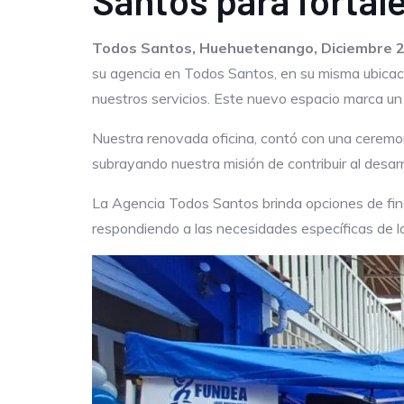
Santos para fortale
Todos Santos, Huehuetenango, Diciembre
su agencia en Todos Santos, en su misma ubicació
nuestros servicios. Este nuevo espacio marca un 
Nuestra renovada oficina, contó con una ceremon
subrayando nuestra misión de contribuir al desarro
La Agencia Todos Santos brinda opciones de fina
respondiendo a las necesidades específicas de 