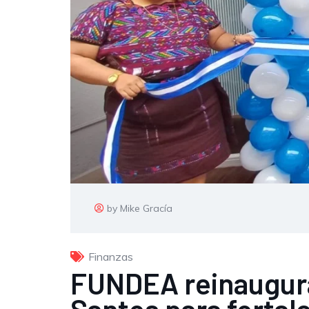
by Mike Gracía
Finanzas
FUNDEA reinaugura