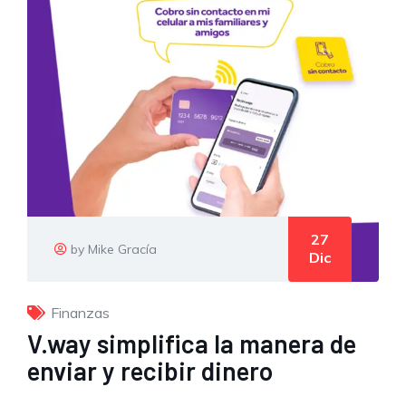
27
by Mike Gracía
Dic
Finanzas
V.way simplifica la manera de
enviar y recibir dinero