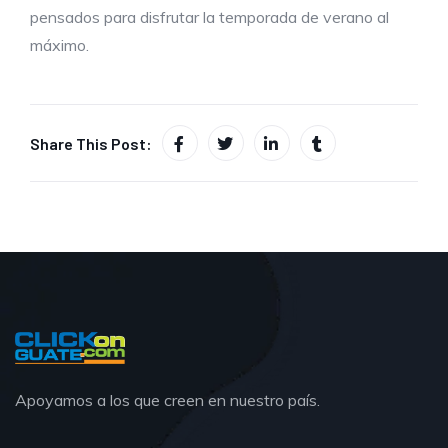
pensados para disfrutar la temporada de verano al
máximo.
Share This Post:
Apoyamos a los que creen en nuestro país.