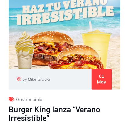
01
by Mike Gracía
May
Gastronomía
Burger King lanza “Verano
Irresistible”