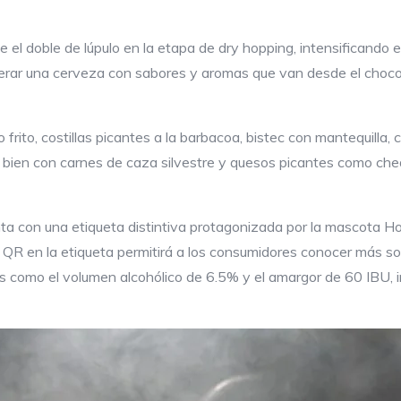
 el doble de lúpulo en la etapa de dry hopping, intensificando e
r una cerveza con sabores y aromas que van desde el chocolate
frito, costillas picantes a la barbacoa, bistec con mantequill
a bien con carnes de caza silvestre y quesos picantes como c
nta con una etiqueta distintiva protagonizada por la mascota H
QR en la etiqueta permitirá a los consumidores conocer más sobr
s como el volumen alcohólico de 6.5% y el amargor de 60 IBU, i