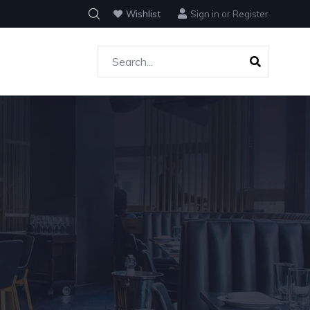
Wishlist
Sign in
or
Register