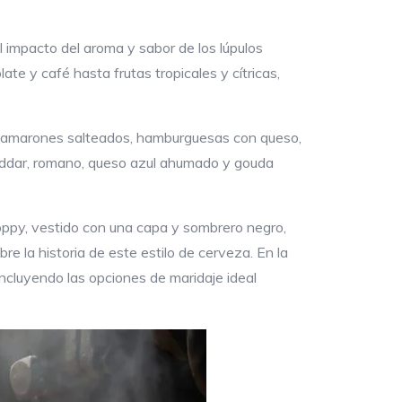
l impacto del aroma y sabor de los lúpulos
 y café hasta frutas tropicales y cítricas,
a, camarones salteados, hamburguesas con queso,
heddar, romano, queso azul ahumado y gouda
oppy, vestido con una capa y sombrero negro,
e la historia de este estilo de cerveza. En la
ncluyendo las opciones de maridaje ideal