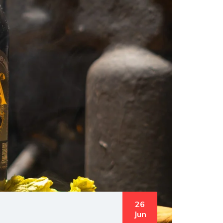
26
Jun