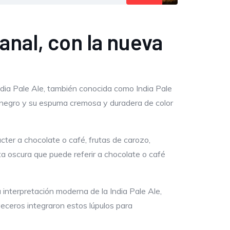
anal, con la nueva
ia Pale Ale, también conocida como India Pale
r negro y su espuma cremosa y duradera de color
cter a chocolate o café, frutas de carozo,
a oscura que puede referir a chocolate o café
 interpretación moderna de la India Pale Ale,
rveceros integraron estos lúpulos para