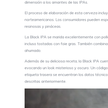
dimensión a los amantes de las IPAs.
El proceso de elaboración de esta cerveza incluye
norteamericanos. Los consumidores pueden espera
resinosas y pináceas.
La Black IPA se marida excelentemente con pollo 
incluso tostadas con foie gras. También combin
ahumado.
Además de su deliciosa receta, la Black IPA cue
evocando un look misterioso y oscuro. Un código 
etiqueta trasera se encuentran los datos técnico
descritas anteriormente.