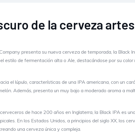
scuro de la cerveza artes
Company presenta su nueva cerveza de temporada, la Black Ind
el estilo de fermentación alta o Ale, destacándose por su colo
ia el lúpulo, características de una IPA americana, con un cará
 o melón. Además, presenta un muy bajo a moderado aroma a malt
s cerveceros de hace 200 años en Inglaterra, la Black IPA es una
opicales. En los Estados Unidos, a principios del siglo XX, los ce
reando una cerveza única y compleja.