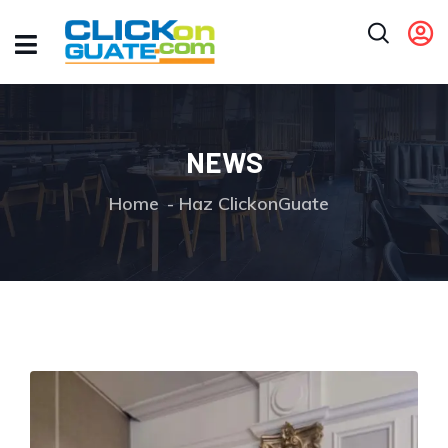
NEWS
Home
Haz ClickonGuate