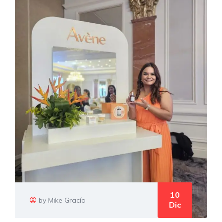
10
by Mike Gracía
Dic