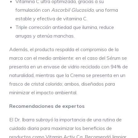
Vitamina C ultra optimizada, gracias a su
formulación con
Ascorbil Glucosido
, una forma
estable y efectiva de vitamina C.
Triple corrección antiedad que ilumina, reduce
arrugas y atenúa manchas.
Además, el producto respalda el compromiso de la
marca con el medio ambiente: en el caso del Sérum se
presenta en un envase de vidrio reciclado con 94% de
naturalidad, mientras que la Crema se presenta en un
frasco de cristal colorido; ambos, diseñados para
minimizar el impacto ambiental.
Recomendaciones de expertos
El Dr. Ibarra subrayó la importancia de una rutina de
cuidado diaria para maximizar los beneficios de
productos como Vitamin Activ Cg. Recomendó limpiar