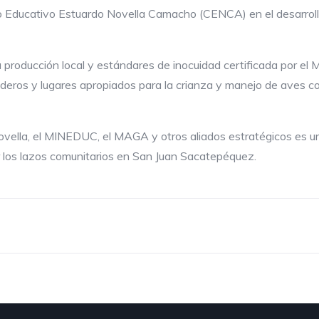
ro Educativo Estuardo Novella Camacho (CENCA) en el desarrollo
a producción local y estándares de inocuidad certificada por el M
eros y lugares apropiados para la crianza y manejo de aves con 
Novella, el MINEDUC, el MAGA y otros aliados estratégicos es 
r los lazos comunitarios en San Juan Sacatepéquez.