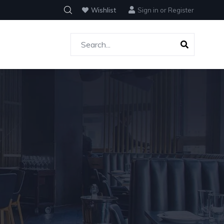
Wishlist
Sign in
or
Register