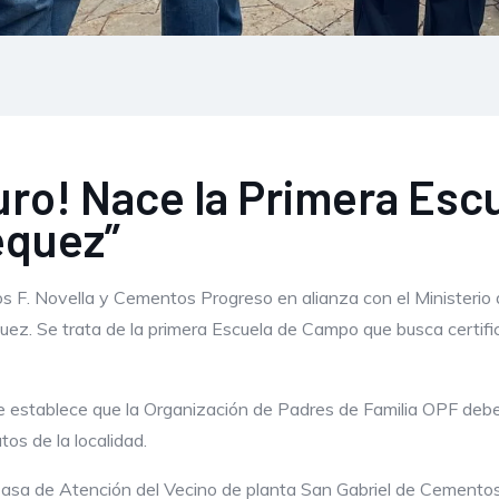
ro! Nace la Primera Esc
équez”
s F. Novella y Cementos Progreso en alianza con el Ministeri
ez. Se trata de la primera Escuela de Campo que busca certific
se establece que la Organización de Padres de Familia OPF deben
os de la localidad.
Casa de Atención del Vecino de planta San Gabriel de Cemento