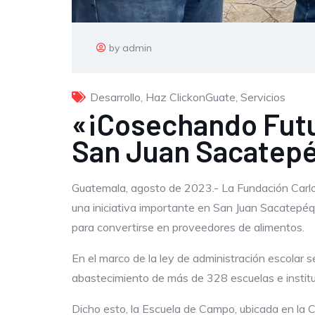
by admin
Desarrollo
,
Haz ClickonGuate
,
Servicios
«¡Cosechando Futu
San Juan Sacatep
Guatemala, agosto de 2023.- La Fundación Carlo
una iniciativa importante en San Juan Sacatepéqu
para convertirse en proveedores de alimentos.
En el marco de la ley de administración escolar 
abastecimiento de más de 328 escuelas e institut
Dicho esto, la Escuela de Campo, ubicada en la 