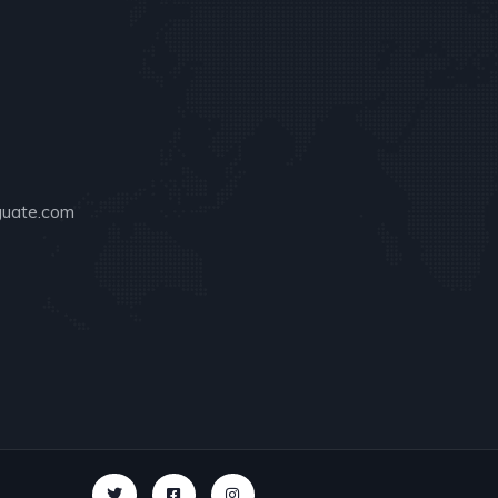
guate.com