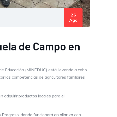
26
Ago
uela de Campo en
o de Educación (MINEDUC) está llevando a cabo
ar las competencias de agricultores familiares
 adquirir productos locales para el
s Progreso, donde funcionará en alianza con