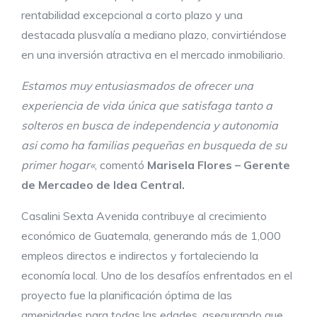
rentabilidad excepcional a corto plazo y una
destacada plusvalía a mediano plazo, convirtiéndose
en una inversión atractiva en el mercado inmobiliario.
Estamos
muy
entusiasmados de ofrecer una
experiencia de vida única que
satisfaga tanto a
solteros en busca de independencia y autonomia
asi como ha familias pequeñas en busqueda de su
primer hogar
«
, comentó
Marisela Flores – Gerente
de Mercadeo de Idea Central.
Casalini Sexta Avenida contribuye al crecimiento
económico de Guatemala, generando más de 1,000
empleos directos e indirectos y fortaleciendo la
economía local. Uno de los desafíos enfrentados en el
proyecto fue la planificación óptima de las
amenidades para todas las edades, asegurando que