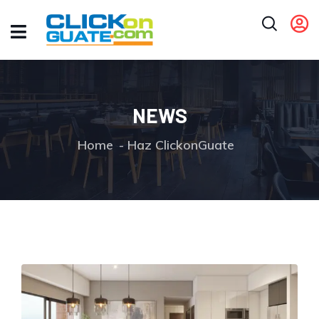
NEWS
Home
Haz ClickonGuate