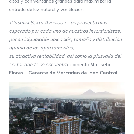
altos y con ventanas grandes para maximizar la
entrada de luz natural y ventilación.
«Casalini Sexta Avenida es un proyecto muy
esperado por cada uno de nuestros inversionistas,
por su inigualable ubicación, tamaño y distribución
optima de los apartamentos,
su atractiva rentabilidad, así como la plusvalía del
sector donde se encuentra.
comentó
Marisela
Flores – Gerente de Mercadeo de Idea Central.