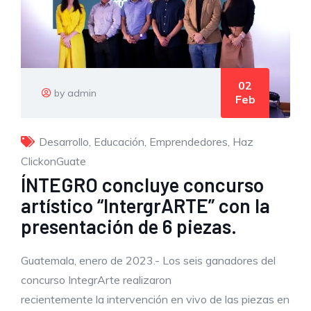
02
by admin
Feb
Desarrollo
,
Educación
,
Emprendedores
,
Haz
ClickonGuate
ÍNTEGRO concluye concurso
artístico “IntergrARTE” con la
presentación de 6 piezas.
Guatemala, enero de 2023.- Los seis ganadores del
concurso IntegrArte realizaron
recientemente la intervención en vivo de las piezas en