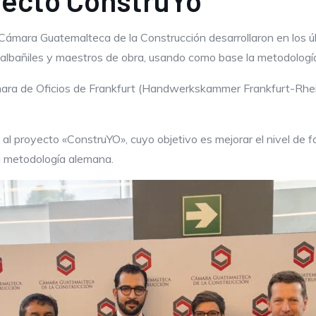
yecto ConstruYo”
 Cámara Guatemalteca de la Construcción desarrollaron en los 
e albañiles y maestros de obra, usando como base la metodolog
Cámara de Oficios de Frankfurt (Handwerkskammer Frankfurt-Rh
 al proyecto «ConstruYO», cuyo objetivo es mejorar el nivel de 
la metodología alemana.