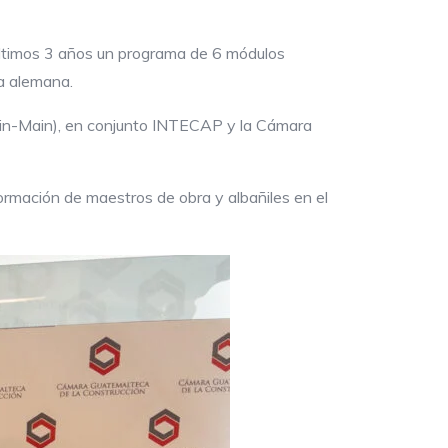
últimos 3 años un programa de 6 módulos
ía alemana.
ein-Main), en conjunto INTECAP y la Cámara
formación de maestros de obra y albañiles en el