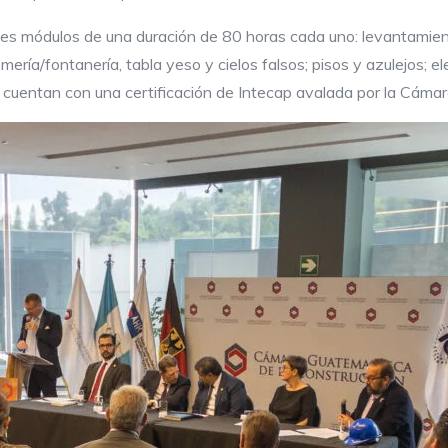
es módulos de una duración de 80 horas cada uno: levantamien
ería/fontanería, tabla yeso y cielos falsos; pisos y azulejos; el
e cuentan con una certificación de Intecap avalada por la Cáma