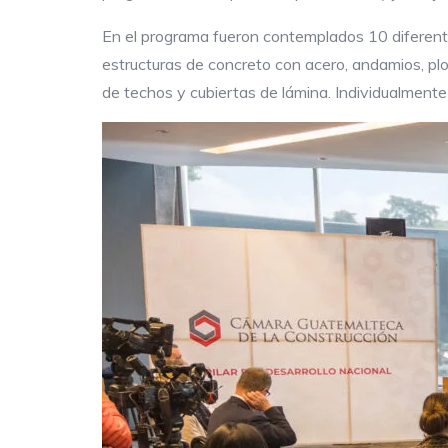
En el programa fueron contemplados 10 diferent
estructuras de concreto con acero, andamios, plom
de techos y cubiertas de lámina. Individualment