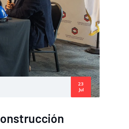
23
Jul
Construcción