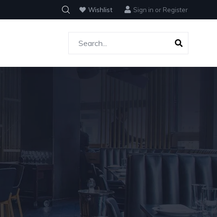
Wishlist
Sign in
or
Register