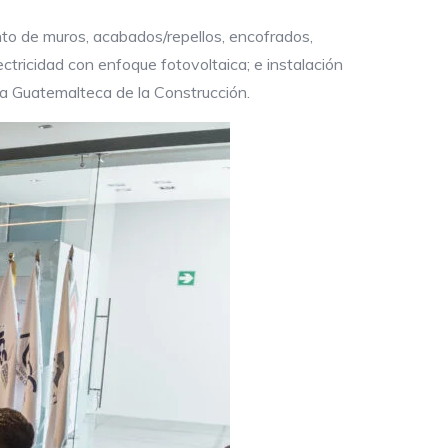
to de muros, acabados/repellos, encofrados,
ectricidad con enfoque fotovoltaica; e instalación
ra Guatemalteca de la Construcción.