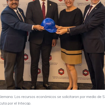
Alemana. Los recursos económicos se solicitaron por medio de 
uta por el Intecap.