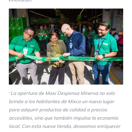
“
La apertura de Maxi Despensa Minerva no solo
brinda a los habitantes de Mixco un nuevo lugar
para adquirir productos de calidad a precios
accesibles, sino que también impulsa la economía
local. Con esta nueva tienda, deseamos enriquecer