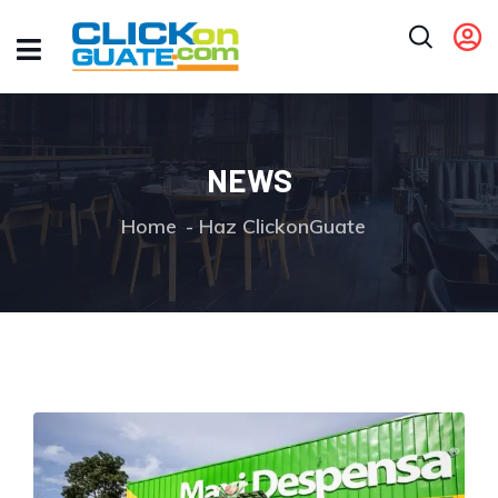
NEWS
Home
Haz ClickonGuate