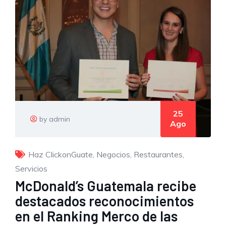
25
by admin
Ago
Haz ClickonGuate
,
Negocios
,
Restaurantes
,
Servicios
McDonald’s Guatemala recibe
destacados reconocimientos
en el Ranking Merco de las