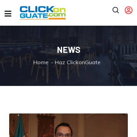
NEWS
Home
Haz ClickonGuate