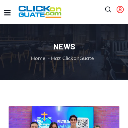
NEWS
Home
Haz ClickonGuate