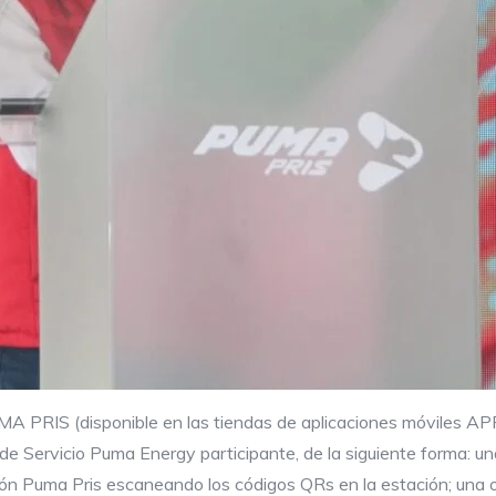
UMA PRIS (disponible en las tiendas de aplicaciones móviles A
e Servicio Puma Energy participante, de la siguiente forma: un
ación Puma Pris escaneando los códigos QRs en la estación; una