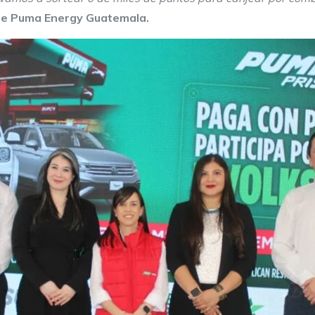
de Puma Energy Guatemala.