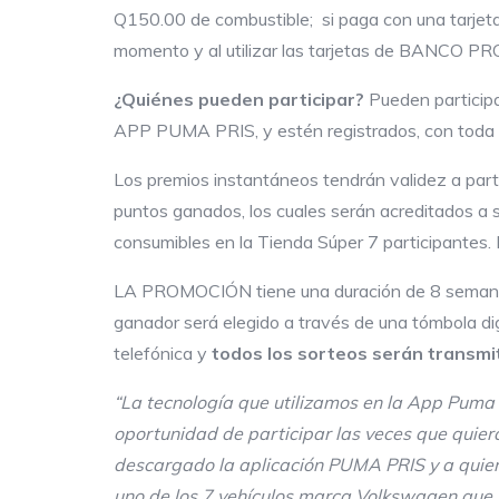
Q150.00 de combustible; si paga con una tarjeta 
momento y al utilizar las tarjetas de BANCO PR
¿Quiénes pueden participar?
Pueden participa
APP PUMA PRIS, y estén registrados, con toda l
Los premios instantáneos tendrán validez a partir
puntos ganados, los cuales serán acreditados a 
consumibles en la Tienda Súper 7 participantes. 
LA PROMOCIÓN tiene una duración de 8 semanas y
ganador será elegido a través de una tómbola dig
telefónica y
todos los sorteos serán transmi
“La tecnología que utilizamos en la App Puma P
oportunidad de participar las veces que quier
descargado la aplicación PUMA PRIS y a quiene
uno de los 7 vehículos marca Volkswagen que 