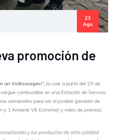
23
Ago
ueva promoción de
 en un Volkswagen
”,
la cual, a partir del 20 de
cargue combustible en una Estación de Servicio
teos semanales para ser el posible ganador de
uan y 1 Amarok V6 Extreme) y miles de premios
sonalizada y los productos de alta calidad