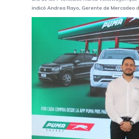
indicó Andrea Rayo, Gerente de Mercadeo 