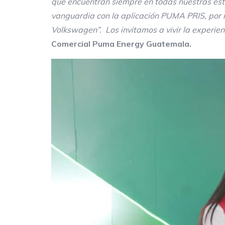
que encuentran siempre en todas nuestras esta
vanguardia con la aplicación PUMA PRIS, por me
Volkswagen”. Los invitamos a vivir la experie
Comercial Puma Energy Guatemala.