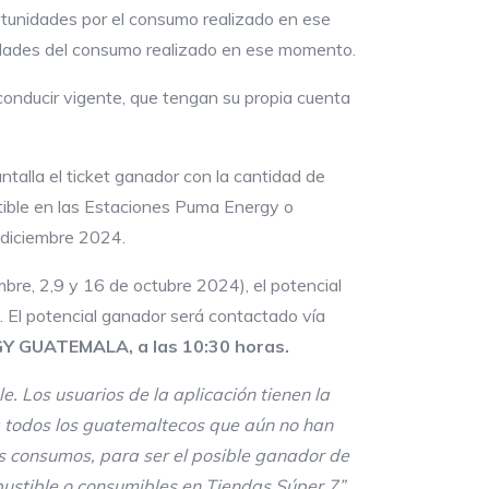
ortunidades por el consumo realizado en ese
idades del consumo realizado en ese momento.
onducir vigente, que tengan su propia cuenta
ntalla el ticket ganador con la cantidad de
tible en las Estaciones Puma Energy o
e diciembre 2024.
re, 2,9 y 16 de octubre 2024), el potencial
. El potencial ganador será contactado vía
RGY GUATEMALA, a las 10:30 horas.
. Los usuarios de la aplicación tienen la
a todos los guatemaltecos que aún no han
us consumos, para ser el posible ganador de
ustible o consumibles en Tiendas Súper 7”