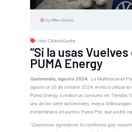
by Mike Gracía
Haz ClickonGuate
“Si la usas Vuelve
PUMA Energy
Guatemala, agosto 2024.
La Multinacional P
agosto al 16 de octubre 2024, invita a utilizar la
Puma Energy o realice un consumo en Tiendas Súp
uno de los siete automóviles, marca Volkswagen 
instantáneos en puntos Puma Pris, que podrá can
“Queremos agradecer la confianza que nuestros