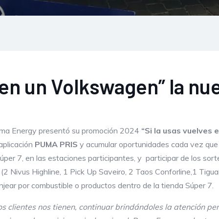
s en un Volkswagen” la n
uma Energy presentó su promoción 2024
“Si la usas vuelves
 aplicación
PUMA PRIS
y acumular oportunidades cada vez que 
er 7, en las estaciones participantes, y participar de los sor
(2 Nivus Highline, 1 Pick Up Saveiro, 2 Taos Conforline,1 Tig
jear por combustible o productos dentro de la tienda Súper 7.
 clientes nos tienen, continuar brindándoles la atención per