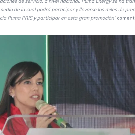
ciones de servicio, a nivel nacional. Puma Energy se ha tra
dio de la cual podrá participar y llevarse los miles de prem
ncia Puma PRIS y participar en esta gran promoción”
comentó