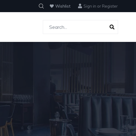
Wishlist
Sign in
or
Register