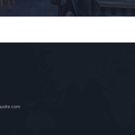
guate.com