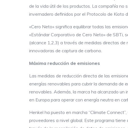
de la vida útil de los productos. La compañía no
invernadero definidos por el Protocolo de Kioto 
«Cero Neto» significa equilibrar todas las emisi
«Estándar Corporativo de Cero Neto» de SBTi, s
(alcance 1,2,3) a través de medidas directas de 
innovadoras de captura de carbono.
Máxima reducción de emisiones
Las medidas de reducción directa de las emisiones
energías renovables para cubrir la demanda de en
renovables. Además, la marca ha alcanzado un i
en Europa para operar con energía neutra en car
Henkel ha puesto en marcha “Climate Connect”, 
proveedores a nivel global. Este programa tiene