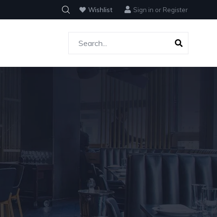
Wishlist
Sign in
or
Register