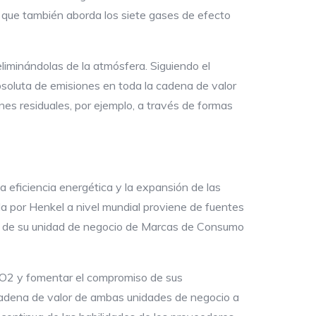
o que también aborda los siete gases de efecto
liminándolas de la atmósfera. Siguiendo el
soluta de emisiones en toda la cadena de valor
nes residuales, por ejemplo, a través de formas
a eficiencia energética y la expansión de las
da por Henkel a nivel mundial proviene de fuentes
ón de su unidad de negocio de Marcas de Consumo
CO2 y fomentar el compromiso de sus
 cadena de valor de ambas unidades de negocio a