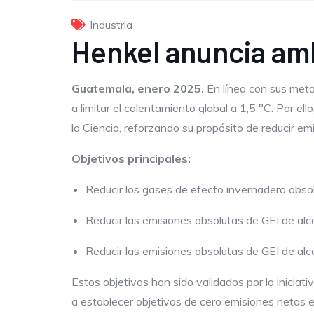
Industria
Henkel anuncia am
Guatemala, enero 2025.
En línea con sus metas
a limitar el calentamiento global a 1,5 °C. Por e
la Ciencia, reforzando su propósito de reducir em
Objetivos principales:
Reducir los gases de efecto invernadero abs
Reducir las emisiones absolutas de GEI de a
Reducir las emisiones absolutas de GEI de al
Estos objetivos han sido validados por la inicia
a establecer objetivos de cero emisiones netas e