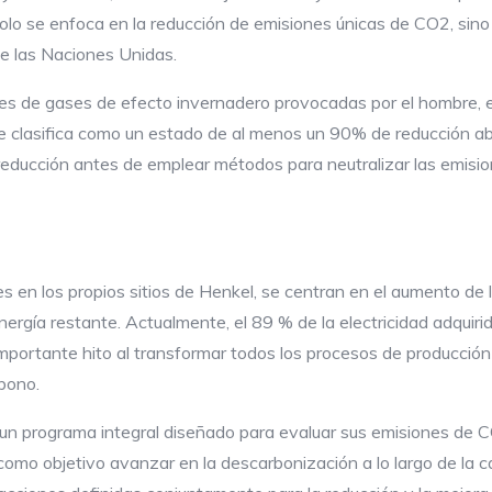
 solo se enfoca en la reducción de emisiones únicas de CO2, sin
de las Naciones Unidas.
ones de gases de efecto invernadero provocadas por el hombre, e
e clasifica como un estado de al menos un 90% de reducción ab
reducción antes de emplear métodos para neutralizar las emisio
 en los propios sitios de Henkel, se centran en el aumento de l
ergía restante. Actualmente, el 89 % de la electricidad adquiri
mportante hito al transformar todos los procesos de producci
bono.
un programa integral diseñado para evaluar sus emisiones de 
 como objetivo avanzar en la descarbonización a lo largo de la