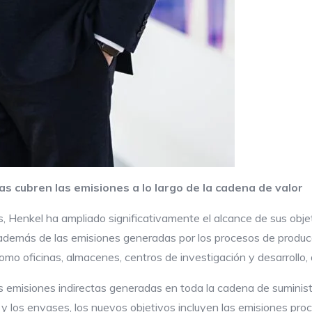
s cubren las emisiones a lo largo de la cadena de valor
, Henkel ha ampliado significativamente el alcance de sus obj
además de las emisiones generadas por los procesos de producci
omo oficinas, almacenes, centros de investigación y desarrollo, 
as emisiones indirectas generadas en toda la cadena de suminis
los envases, los nuevos objetivos incluyen las emisiones proced