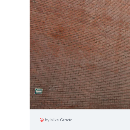
by Mike Gracía