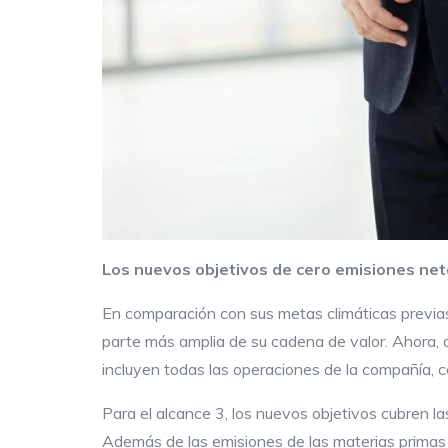
Los nuevos objetivos de cero emisiones neta
En comparación con sus metas climáticas previas
parte más amplia de su cadena de valor. Ahora, 
incluyen todas las operaciones de la compañía, c
Para el alcance 3, los nuevos objetivos cubren l
Además de las emisiones de las materias primas y 