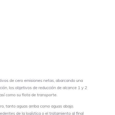
etivos de cero emisiones netas, abarcando una
ón, los objetivos de reducción de alcance 1 y 2
así como su flota de transporte.
tro, tanto aguas arriba como aguas abajo.
entes de la logística o el tratamiento al final