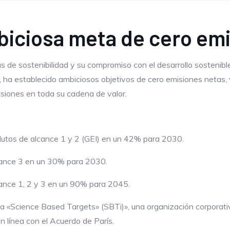
biciosa meta de cero em
 de sostenibilidad y su compromiso con el desarrollo sostenible
llo, ha establecido ambiciosos objetivos de cero emisiones netas,
isiones en toda su cadena de valor.
olutos de alcance 1 y 2 (GEI) en un 42% para 2030.
lcance 3 en un 30% para 2030.
cance 1, 2 y 3 en un 90% para 2045.
tiva «Science Based Targets» (SBTi)», una organización corporat
n línea con el Acuerdo de París.