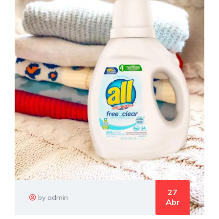
27
by admin
Abr