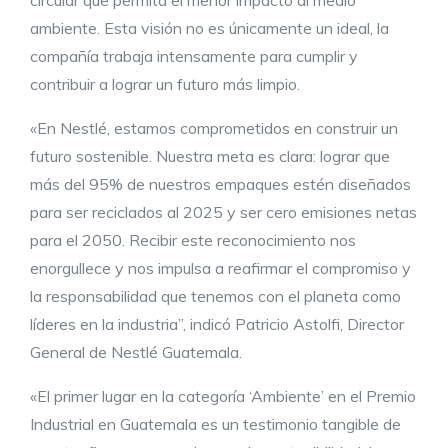
circular que permita el menor impacto al medio
ambiente. Esta visión no es únicamente un ideal, la
compañía trabaja intensamente para cumplir y
contribuir a lograr un futuro más limpio.
«En Nestlé, estamos comprometidos en construir un
futuro sostenible. Nuestra meta es clara: lograr que
más del 95% de nuestros empaques estén diseñados
para ser reciclados al 2025 y ser cero emisiones netas
para el 2050. Recibir este reconocimiento nos
enorgullece y nos impulsa a reafirmar el compromiso y
la responsabilidad que tenemos con el planeta como
líderes en la industria”, indicó Patricio Astolfi, Director
General de Nestlé Guatemala.
«El primer lugar en la categoría ‘Ambiente’ en el Premio
Industrial en Guatemala es un testimonio tangible de