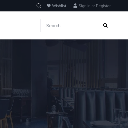
Wishlist
Sign in
or
Register