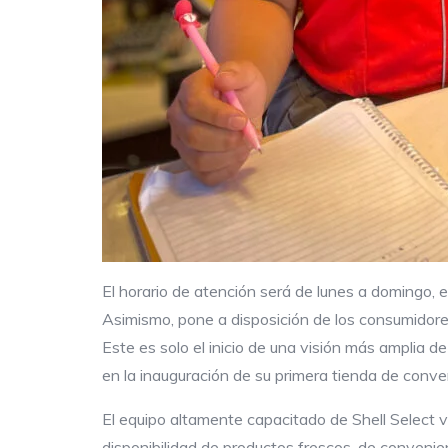
El horario de atención será de lunes a domingo, e
Asimismo, pone a disposición de los consumidor
Este es solo el inicio de una visión más amplia 
en la inauguración de su primera tienda de conven
El equipo altamente capacitado de Shell Select 
disponibilidad de productos frescos, de convenienc