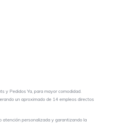
ats y Pedidos Ya, para mayor comodidad.
 generando un aproximado de 14 empleos directos
o atención personalizada y garantizando la