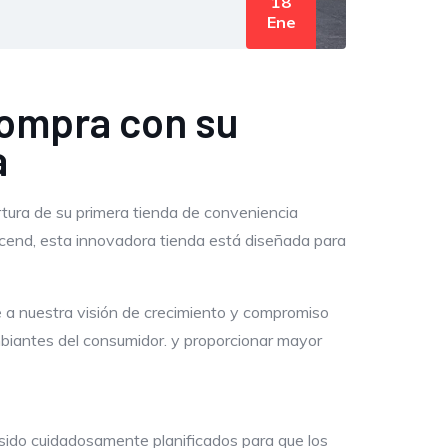
18
Ene
compra con su
a
rtura de su primera tienda de conveniencia
 Ascend, esta innovadora tienda está diseñada para
e a nuestra visión de crecimiento y compromiso
mbiantes del consumidor. y proporcionar mayor
 sido cuidadosamente planificados para que los