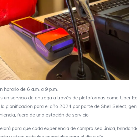
n horario de 6 a.m. a 9 p.m.
es un servicio de entrega a través de plataformas como Uber E
de la planificación para el año 2024 por parte de Shell Select,
iencia, fuera de una estación de servicio.
velará para que cada experiencia de compra sea única, brindand
ia y otros artículos esenciales para el día a día.