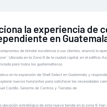
uciona la experiencia de 
dependiente en Guatemal
compromiso de brindar excelencia a sus clientes, anunció la ape
one”. Ubicada en la Zona 9 de la ciudad capital, en el edificio
enciada para todos los guatemaltecos.
cativo en la expansión de Shell Select en Guatemala, y respond
 explorar nuevos horizontes para satisfacer las necesidades ca
uel Castillo, Gerente de Centros y Tiendas de
la ubicación estratégica de esta nueva tienda en la zona 9, han