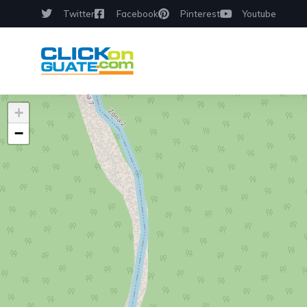
Twitter
Facebook
Pinterest
Youtube
+
−