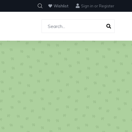
Wishlist
Sign in
or
Register