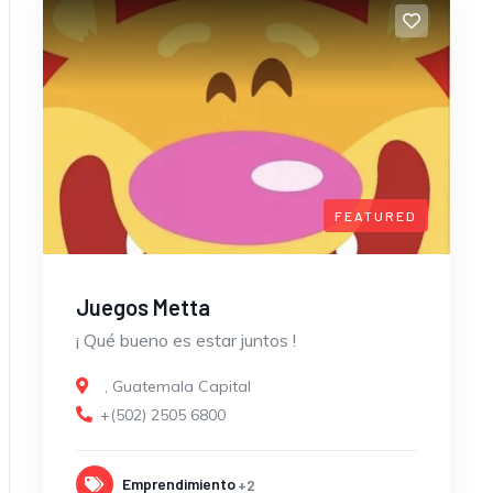
FEATURED
Juegos Metta
¡ Qué bueno es estar juntos !
,
Guatemala Capital
+(502) 2505 6800
Emprendimiento
+2