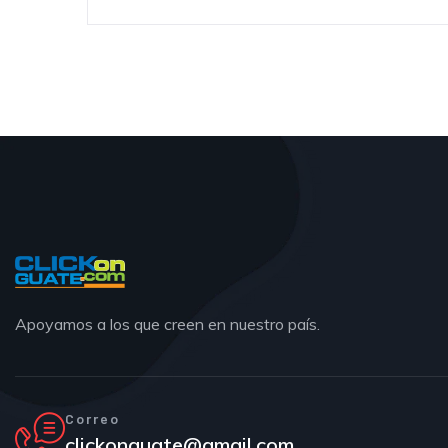
Apoyamos a los que creen en nuestro país.
Correo
clickonguate@gmail.com