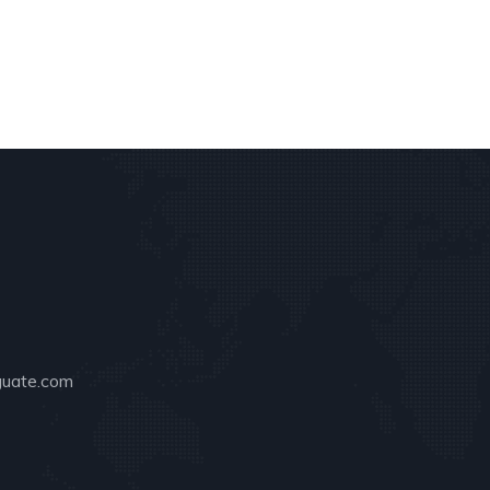
guate.com