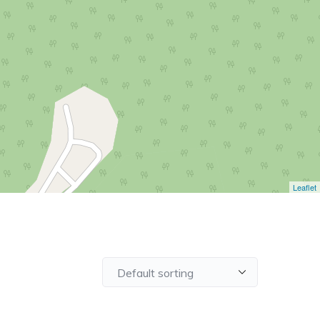
Leaflet